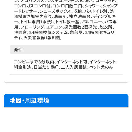
ン、プロパンガス、システムキッチン、給湯、クローゼット、
コンロガスコンロ付、コンロ口数二口、シャワー、シャンプ
ードレッサー、シューズボックス、収納、バストイレ別、洗
濯機置き場室内有り、洗面所、独立洗面台、ディンブルキ
ー、トイレ専用（水洗）、トイレ数一基、バルコニー、バス専
用、フローリング、エアコン、採光面数2面採光、脱衣所、
洗面台、24時間換気システム、角部屋、24時間セキュリ
ティ、火災警報器（報知機）
条件
コンビニまで３分以内、インターネット可、インターネット
料金別途、日当たり良好、二人入居相談、ペット犬のみ
地図・周辺環境