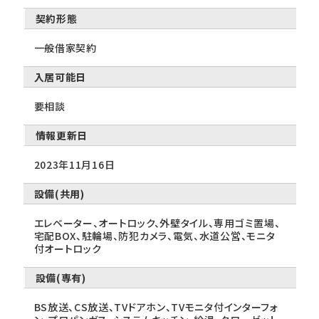
契約形態
一般借家契約
入居可能日
要相談
情報更新日
2023年11月16日
設備(共用)
エレベーター、オートロック、外壁タイル、専用ゴミ置場、
宅配BOX、駐輪場、防犯カメラ、電気、水道公営、モニタ
付オートロック
設備(専有)
BS放送、CS放送、TVドアホン、TVモニタ付インターフォ