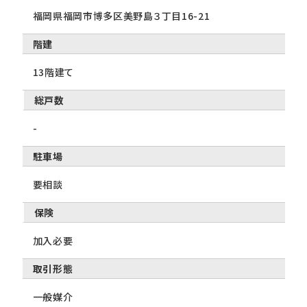
福岡県福岡市博多区美野島３丁目16-21
階建
13階建て
総戸数
-
駐車場
要相談
保険
加入必要
取引形態
一般媒介