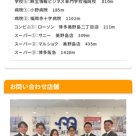
学校⑤：麻生情報ビジネス専門学校福岡校 810m
病院①：小野病院 185m
病院②：福岡赤十字病院 1102m
コンビニ①：ローソン 博多美野島二丁目店 211m
スーパー①：サニー 美野島店 309m
スーパー②：マルショク 美野島店 435m
スーパー③：博多阪急 1428m
お問い合わせ店舗