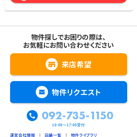
物件探しでお困りの際は、
お気軽にお問い合わせください
来店希望
物件リクエスト
092-735-1150
10:00～17:00受付
運営会社情報
店舗一覧
物件ライブラリ