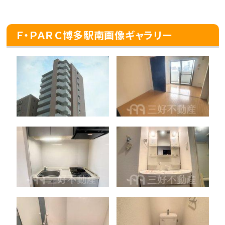
Ｆ・ＰＡＲＣ博多駅南画像ギャラリー