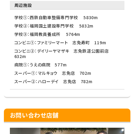
周辺施設
学校①：西鉄自動車整備専門学校 5830m
学校②：福岡国土建設専門学校 5832m
学校③：福岡教員養成所 5764m
コンビニ①：ファミリーマート 志免寿町 119m
コンビニ②：デイリーヤマザキ 志免鉄道公園前店
632m
病院①：うえの病院 577m
スーパー①：マルキョウ 志免店 702m
スーパー②：ハローデイ 志免店 782m
お問い合わせ店舗