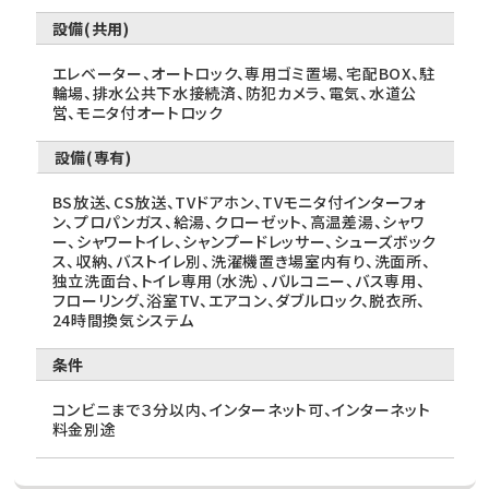
設備(共用)
エレベーター、オートロック、専用ゴミ置場、宅配BOX、駐
輪場、排水公共下水接続済、防犯カメラ、電気、水道公
営、モニタ付オートロック
設備(専有)
BS放送、CS放送、TVドアホン、TVモニタ付インターフォ
ン、プロパンガス、給湯、クローゼット、高温差湯、シャワ
ー、シャワートイレ、シャンプードレッサー、シューズボック
ス、収納、バストイレ別、洗濯機置き場室内有り、洗面所、
独立洗面台、トイレ専用（水洗）、バルコニー、バス専用、
フローリング、浴室TV、エアコン、ダブルロック、脱衣所、
24時間換気システム
条件
コンビニまで３分以内、インターネット可、インターネット
料金別途