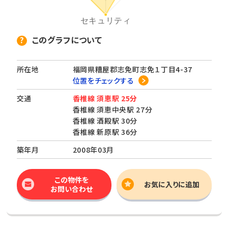
このグラフについて
所在地
福岡県糟屋郡志免町志免１丁目4-37
位置をチェックする
交通
香椎線 須恵駅 25分
香椎線 須恵中央駅 27分
香椎線 酒殿駅 30分
香椎線 新原駅 36分
築年月
2008年03月
この物件を
お気に入りに追加
お問い合わせ