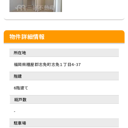
物件詳細情報
所在地
福岡県糟屋郡志免町志免１丁目4-37
階建
6階建て
総戸数
-
駐車場