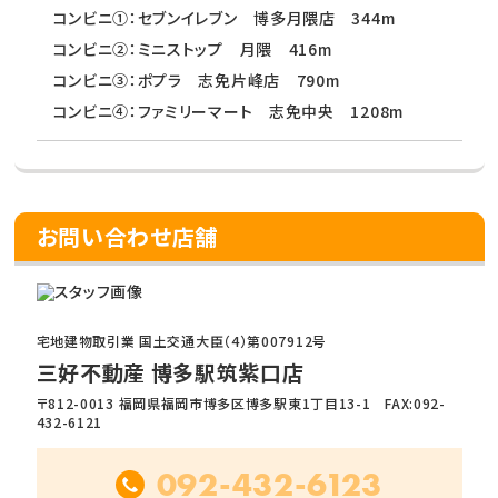
コンビニ①：セブンイレブン 博多月隈店 344m
コンビニ②：ミニストップ 月隈 416m
コンビニ③：ポプラ 志免片峰店 790m
コンビニ④：ファミリーマート 志免中央 1208m
お問い合わせ店舗
宅地建物取引業 国土交通大臣（4）第007912号
三好不動産 博多駅筑紫口店
〒812-0013 福岡県福岡市博多区博多駅東1丁目13-1 FAX:092-
432-6121
092-432-6123