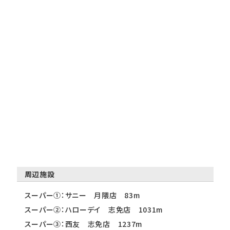
周辺施設
スーパー①：サニー 月隈店 83m
スーパー②：ハローデイ 志免店 1031m
スーパー③：西友 志免店 1237m