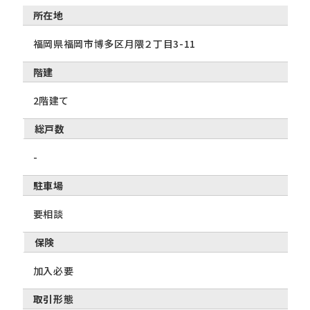
所在地
福岡県福岡市博多区月隈２丁目3-11
階建
2階建て
総戸数
-
駐車場
要相談
保険
加入必要
取引形態