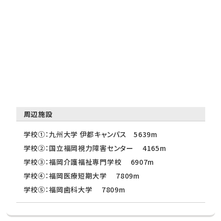
周辺施設
学校①：九州大学 伊都キャンパス 5639m
学校②：国立福岡視力障害センター 4165m
学校③：福岡介護福祉専門学校 6907m
学校④：福岡医療短期大学 7809m
学校⑤：福岡歯科大学 7809m