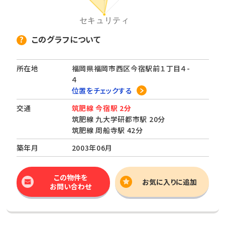
このグラフについて
所在地
福岡県福岡市西区今宿駅前１丁目４-
４
位置をチェックする
交通
筑肥線 今宿駅 2分
筑肥線 九大学研都市駅 20分
筑肥線 周船寺駅 42分
築年月
2003年06月
この物件を
お気に入りに追加
お問い合わせ