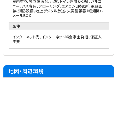
室内有り、独立洗面台、出窓、トイレ専用（水洗）、バルコ
ニー、バス専用、フローリング、エアコン、脱衣所、電話回
線、消防設備、地上デジタル放送、火災警報器（報知機）、
メールBOX
条件
インターネット光、インターネット料金家主負担、保証人
不要
地図・周辺環境