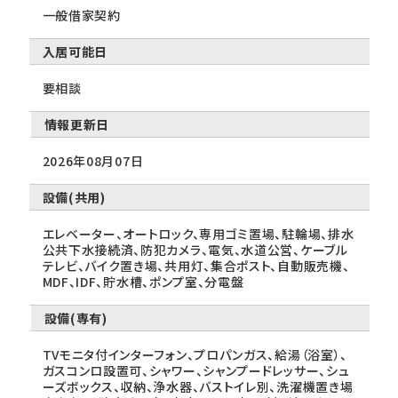
一般借家契約
入居可能日
要相談
情報更新日
2026年08月07日
設備(共用)
エレベーター、オートロック、専用ゴミ置場、駐輪場、排水
公共下水接続済、防犯カメラ、電気、水道公営、ケーブル
テレビ、バイク置き場、共用灯、集合ポスト、自動販売機、
MDF、IDF、貯水槽、ポンプ室、分電盤
設備(専有)
TVモニタ付インターフォン、プロパンガス、給湯（浴室）、
ガスコンロ設置可、シャワー、シャンプードレッサー、シュ
ーズボックス、収納、浄水器、バストイレ別、洗濯機置き場