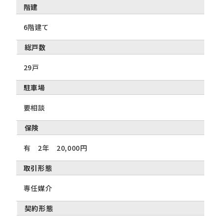
階建
6階建て
総戸数
29戸
駐車場
要相談
保険
有 2年 20,000円
取引形態
専任媒介
契約形態