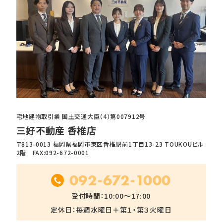
宅地建物取引業 国土交通大臣（4）第007912号
三好不動産 香椎店
〒813-0013 福岡県福岡市東区香椎駅前1丁目13-23 TOUKOUビル
2階 FAX:092-672-0001
092-672-1000
受付時間：10:00～17:00
定休日：毎週水曜日＋第１・第３火曜日