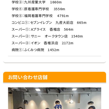
学校③：九州産業大学 1660m
学校④：原看護専門学校 3556m
学校⑤：福岡看護専門学校 4791m
コンビニ①：セブンイレブン 九産大前店 665m
スーパー①：Aプライス 香椎店 564m
スーパー②：サニー オークタウン店 1540m
スーパー③：イオン 香椎浜店 2172m
病院①：ふくみつ病院 1452m
お問い合わせ店舗