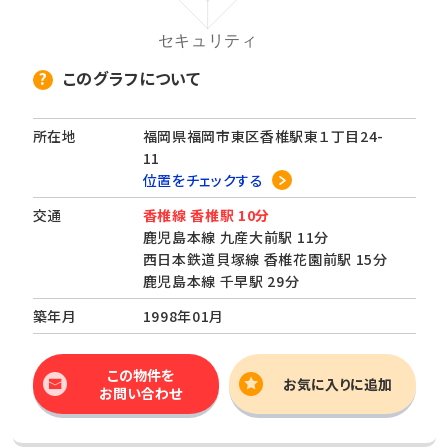
このグラフについて
所在地
福岡県福岡市東区香椎駅東１丁目24-
11
位置をチェックする
交通
香椎線 香椎駅 10分
鹿児島本線 九産大前駅 11分
西日本鉄道貝塚線 香椎花園前駅 15分
鹿児島本線 千早駅 29分
築年月
1998年01月
この物件を
お気に入りに追加
お問い合わせ