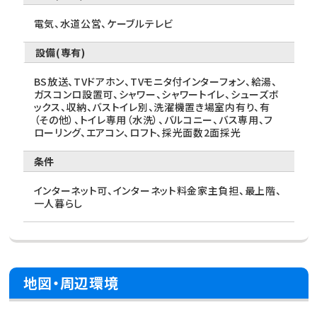
電気、水道公営、ケーブルテレビ
設備(専有)
BS放送、TVドアホン、TVモニタ付インターフォン、給湯、
ガスコンロ設置可、シャワー、シャワートイレ、シューズボ
ックス、収納、バストイレ別、洗濯機置き場室内有り、有
（その他）、トイレ専用（水洗）、バルコニー、バス専用、フ
ローリング、エアコン、ロフト、採光面数2面採光
条件
インターネット可、インターネット料金家主負担、最上階、
一人暮らし
地図・周辺環境