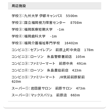
周辺施設
学校①：九州大学 伊都キャンパス 5500m
学校②：国立福岡視力障害センター 8708m
学校③：福岡医療短期大学 -1m
学校④：福岡歯科大学 -1m
学校⑤：福岡介護福祉専門学校 16402m
コンビニ①：セブンイレブン 前原上町中央店 178m
コンビニ②：ローソン 糸島警察署前店 105m
コンビニ③：ファミリーマート 前原中央 491m
コンビニ④：ローソン 糸島農協前店 423m
コンビニ⑤：ファミリーマート JR筑前前原駅前
620m
スーパー①：岩田屋サロン 前原サロン 473m
スーパー②：マックスバリュ 前原店 663m