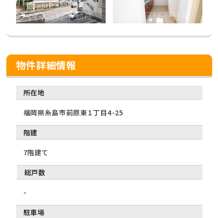
物件詳細情報
所在地
福岡県糸島市前原東１丁目4-25
階建
7階建て
総戸数
-
駐車場