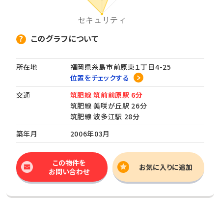
このグラフについて
所在地
福岡県糸島市前原東１丁目4-25
位置をチェックする
交通
筑肥線 筑前前原駅 6分
筑肥線 美咲が丘駅 26分
筑肥線 波多江駅 28分
築年月
2006年03月
この物件を
お気に入りに追加
お問い合わせ