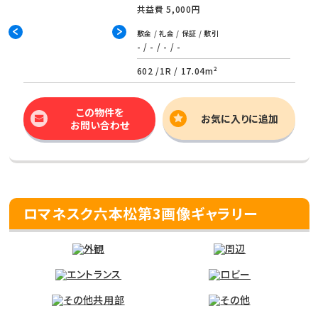
共益費
5,000円
敷金 / 礼金 / 保証 / 敷引
- / - / - / -
602 /
1R
/
17.04m²
この物件を
お気に入りに追加
お問い合わせ
ロマネスク六本松第3画像ギャラリー