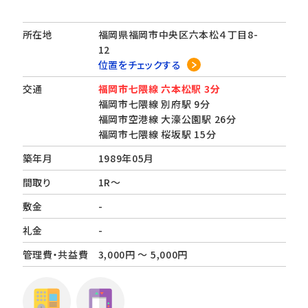
所在地
福岡県福岡市中央区六本松４丁目8-
12
位置をチェックする
交通
福岡市七隈線 六本松駅 3分
福岡市七隈線 別府駅 9分
福岡市空港線 大濠公園駅 26分
福岡市七隈線 桜坂駅 15分
築年月
1989年05月
間取り
1R～
敷金
-
礼金
-
管理費・共益費
3,000円 ～ 5,000円