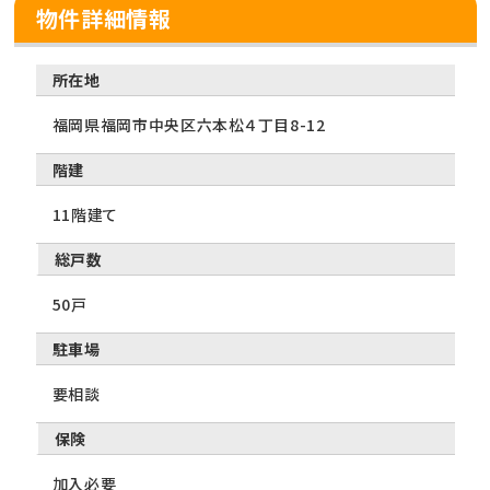
物件詳細情報
所在地
福岡県福岡市中央区六本松４丁目8-12
階建
11階建て
総戸数
50戸
駐車場
要相談
保険
加入必要