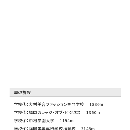
周辺施設
学校①：大村美容ファッション専門学校 1836m
学校②：福岡カレッジ・オブ・ビジネス 1360m
学校③：中村学園大学 1194m
学校④：福岡美容専門学校福岡校 2146m