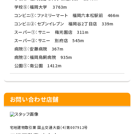
学校⑤：福岡大学 3763m
コンビニ①：ファミリーマート 福岡六本松駅前 466m
コンビニ②：セブンイレブン 福岡谷2丁目店 339m
スーパー①：サニー 梅光園店 311m
スーパー②：サニー 別府店 545m
病院①：安藤病院 367m
病院②：福岡鳥飼病院 935m
公園①：南公園 1412m
お問い合わせ店舗
宅地建物取引業 国土交通大臣（4）第007912号