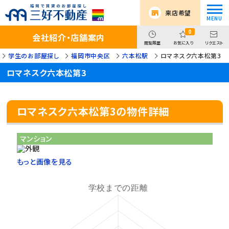
来店希望
0
会社紹介・店舗案内
閲覧履歴
お気に入り
リクエスト
学生のお部屋探し
福岡市中央区
六本松駅
ロマネスク六本松第3
ロマネスク六本松第3
ロマネスク六本松第3の物件詳細
マンション
もっと画像を見る