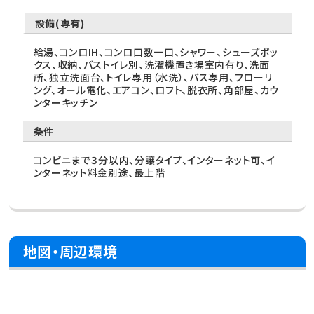
設備(専有)
給湯、コンロIH、コンロ口数一口、シャワー、シューズボッ
クス、収納、バストイレ別、洗濯機置き場室内有り、洗面
所、独立洗面台、トイレ専用（水洗）、バス専用、フローリ
ング、オール電化、エアコン、ロフト、脱衣所、角部屋、カウ
ンターキッチン
条件
コンビニまで３分以内、分譲タイプ、インターネット可、イ
ンターネット料金別途、最上階
地図・周辺環境