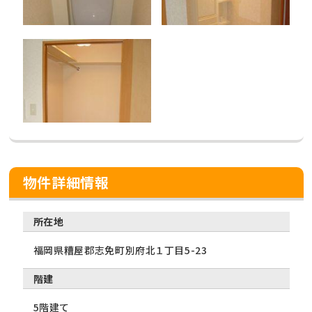
物件詳細情報
所在地
福岡県糟屋郡志免町別府北１丁目5-23
階建
5階建て