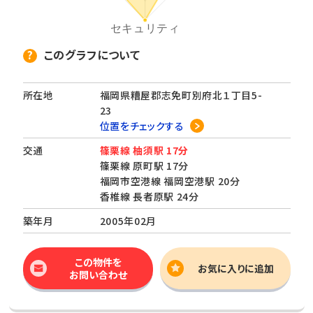
このグラフについて
所在地
福岡県糟屋郡志免町別府北１丁目5-
23
位置をチェックする
交通
篠栗線 柚須駅 17分
篠栗線 原町駅 17分
福岡市空港線 福岡空港駅 20分
香椎線 長者原駅 24分
築年月
2005年02月
この物件を
お気に入りに追加
お問い合わせ