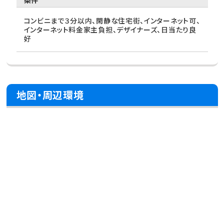
条件
コンビニまで３分以内、閑静な住宅街、インターネット可、
インターネット料金家主負担、デザイナーズ、日当たり良
好
地図・周辺環境