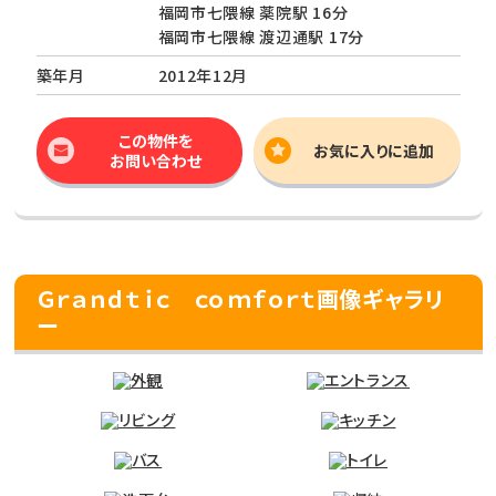
福岡市七隈線 薬院駅 16分
福岡市七隈線 渡辺通駅 17分
築年月
2012年12月
この物件を
お気に入りに追加
お問い合わせ
Ｇｒａｎｄｔｉｃ ｃｏｍｆｏｒｔ画像ギャラリ
ー