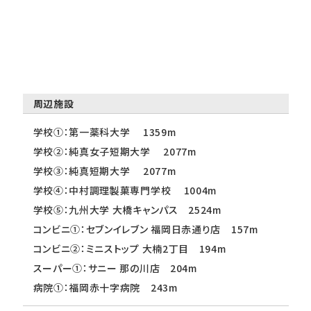
周辺施設
学校①：第一薬科大学 1359m
学校②：純真女子短期大学 2077m
学校③：純真短期大学 2077m
学校④：中村調理製菓専門学校 1004m
学校⑤：九州大学 大橋キャンパス 2524m
コンビニ①：セブンイレブン 福岡日赤通り店 157m
コンビニ②：ミニストップ 大楠2丁目 194m
スーパー①：サニー 那の川店 204m
病院①：福岡赤十字病院 243m