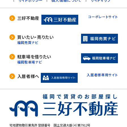
サイトポリシー
個人情報について
サイトマップ
コーポレートサイト
三好不動産
買いたい・売りたい
福岡売買ナビ
駐車場を借りたい
福岡駐車場ナビ
入居者様専用サイト
入居者様へ
宅地建物取引業免許 登録番号 国土交通大臣（4）第7912号