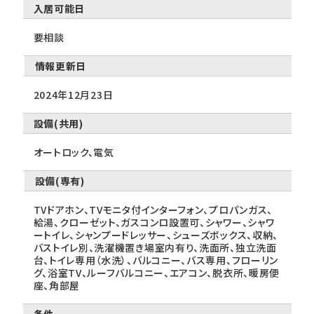
入居可能日
要相談
情報更新日
2024年12月23日
設備(共用)
オートロック、電気
設備(専有)
TVドアホン、TVモニタ付インターフォン、プロパンガス、
給湯、クローゼット、ガスコンロ設置可、シャワー、シャワ
ートイレ、シャンプードレッサー、シューズボックス、収納、
バストイレ別、洗濯機置き場室内有り、洗面所、独立洗面
台、トイレ専用（水洗）、バルコニー、バス専用、フローリン
グ、浴室TV、ルーフバルコニー、エアコン、脱衣所、暖房便
座、角部屋