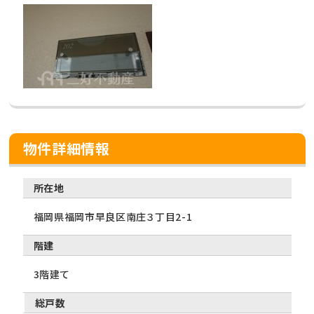
物件詳細情報
所在地
福岡県福岡市早良区南庄３丁目2-1
階建
3階建て
総戸数