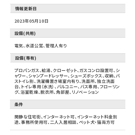
情報更新日
2023年05月10日
設備(共用)
電気、水道公営、管理人有り
設備(専有)
プロパンガス、給湯、クローゼット、ガスコンロ設置可、シ
ャワー、シャンプードレッサー、シューズボックス、収納、バ
ストイレ別、洗濯機置き場室内有り、洗面所、独立洗面
台、トイレ専用（水洗）、バルコニー、バス専用、フローリン
グ、浴室乾燥、脱衣所、角部屋、リノベーション
条件
閑静な住宅街、インターネット可、インターネット料金別
途、事務所使用可、二人入居相談、ペット犬・猫両方可