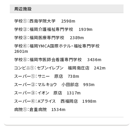
周辺施設
学校①：西南学院大学 2598m
学校②：福岡介護福祉専門学校 1939m
学校③：福岡医療専門学校 2389m
学校④：福岡YMCA国際ホテル・福祉専門学校
2601m
学校⑤：福岡市医師会看護専門学校 3436m
コンビニ①：セブンイレブン 福岡南庄店 242m
スーパー①：サニー 原店 738m
スーパー②：マルキョウ 小田部店 993m
スーパー③：イオン 原店 1317m
スーパー④：Aプライス 西福岡店 1998m
病院①：倉重病院 1534m