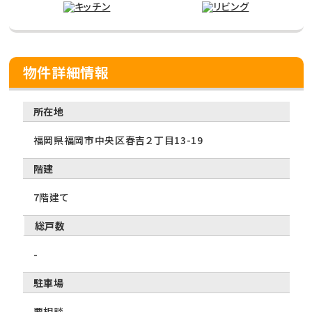
物件詳細情報
所在地
福岡県福岡市中央区春吉２丁目13-19
階建
7階建て
総戸数
-
駐車場
要相談