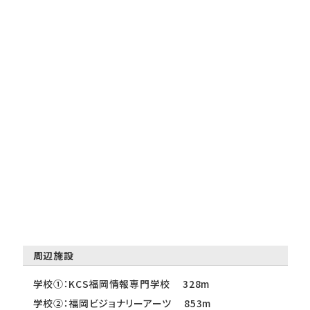
周辺施設
学校①：KCS福岡情報専門学校 328m
学校②：福岡ビジョナリーアーツ 853m