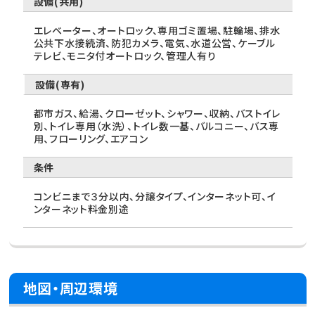
設備(共用)
エレベーター、オートロック、専用ゴミ置場、駐輪場、排水
公共下水接続済、防犯カメラ、電気、水道公営、ケーブル
テレビ、モニタ付オートロック、管理人有り
設備(専有)
都市ガス、給湯、クローゼット、シャワー、収納、バストイレ
別、トイレ専用（水洗）、トイレ数一基、バルコニー、バス専
用、フローリング、エアコン
条件
コンビニまで３分以内、分譲タイプ、インターネット可、イ
ンターネット料金別途
地図・周辺環境