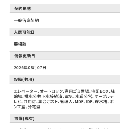
契約形態
一般借家契約
入居可能日
要相談
情報更新日
2026年08月07日
設備(共用)
エレベーター、オートロック、専用ゴミ置場、宅配BOX、駐
輪場、排水公共下水接続済、電気、水道公営、ケーブルテ
レビ、共用灯、集合ポスト、管理人、MDF、IDF、貯水槽、ポ
ンプ室、分電盤
設備(専有)