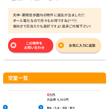
天神・薬院徒歩圏内の物件に退去が出ました
オール電化なので月々もお得ですね(^^
南向きで日当たりも良好ですよ！是非ご内覧下さい！
この物件を
お気に入りに追加
お問い合わせ
空室一覧
6
万円
共益費
4,000円
敷金 / 礼金 / 保証 / 敷引