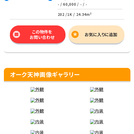
- / 60,000 / - / -
202 /
1K
/
24.34m²
この物件を
お気に入りに追加
お問い合わせ
オーク天神画像ギャラリー