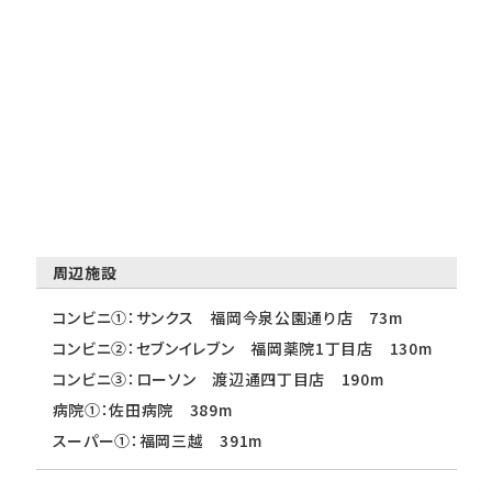
周辺施設
コンビニ①：サンクス 福岡今泉公園通り店 73m
コンビニ②：セブンイレブン 福岡薬院1丁目店 130m
コンビニ③：ローソン 渡辺通四丁目店 190m
病院①：佐田病院 389m
スーパー①：福岡三越 391m