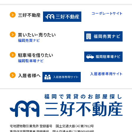
コーポレートサイト
三好不動産
買いたい・売りたい
福岡売買ナビ
駐車場を借りたい
福岡駐車場ナビ
入居者様専用サイト
入居者様へ
宅地建物取引業免許 登録番号 国土交通大臣（4）第7912号
賃貸住宅管理業者 登録番号 国土交通大臣（2）第003458号