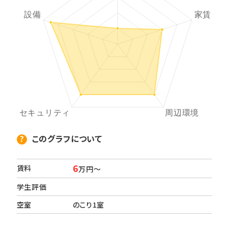
このグラフについて
6
賃料
万円～
学生評価
空室
のこり1室