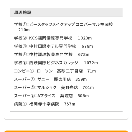
周辺施設
学校①：ビースタッフメイクアップユニバーサル福岡校
210m
学校②：KCS福岡情報専門学校 1020m
学校③：中村国際ホテル専門学校 678m
学校④：中村調理製菓専門学校 678m
学校⑤：西鉄国際ビジネスカレッジ 1072m
コンビニ①：ローソン 高砂二丁目店 71m
スーパー①：サニー 那の川店 359m
スーパー②：マルショク 美野島店 701m
スーパー③：Aプライス 薬院店 806m
病院①：福岡赤十字病院 757m