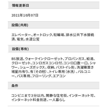
情報更新日
2021年10月07日
設備(共用)
エレベーター、オートロック、駐輪場、排水公共下水接続
済、電気、水道公営
設備(専有)
BS放送、ウォークインクローゼット、プロパンガス、給湯、
クローゼット、コンロガスコンロ付、コンロ口数一口、シャ
ワー、シューズボックス、収納、バストイレ別、洗濯機置き
場室内有り、有（その他）、トイレ専用（水洗）、バルコニ
ー、バス専用、フローリング、エアコン
条件
コンビニまで３分以内、閑静な住宅街、インターネット可、
インターネット料金別途、一人暮らし