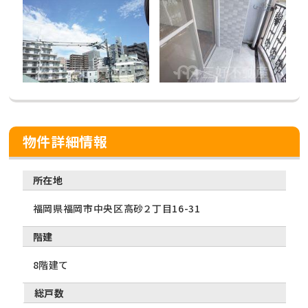
物件詳細情報
所在地
福岡県福岡市中央区高砂２丁目16-31
階建
8階建て
総戸数