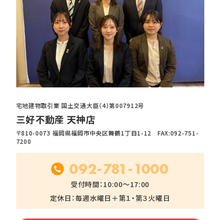
宅地建物取引業 国土交通大臣（4）第007912号
三好不動産 天神店
〒810-0073 福岡県福岡市中央区舞鶴1丁目1-12 FAX:092-751-
7200
092-781-1000
受付時間：10:00～17:00
定休日：毎週水曜日＋第１・第３火曜日