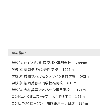
周辺施設
学校①：F・Cフチガミ医療福祉専門学校 2499m
学校②：福岡デザイン専門学校 1225m
学校③：香蘭ファッションデザイン専門学校 502m
学校④：福岡美容専門学校福岡校 613m
学校⑤：大村美容ファッション専門学校 1121m
コンビニ①：ミニストップ 大手門3丁目 191m
コンビニ②：ローソン 福岡荒戸一丁目店 284m