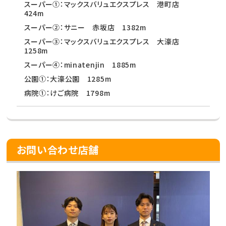
スーパー①：マックスバリュエクスプレス 港町店
424m
スーパー②：サニー 赤坂店 1382m
スーパー③：マックスバリュエクスプレス 大濠店
1258m
スーパー④：minatenjin 1885m
公園①：大濠公園 1285m
病院①：けご病院 1798m
お問い合わせ店舗