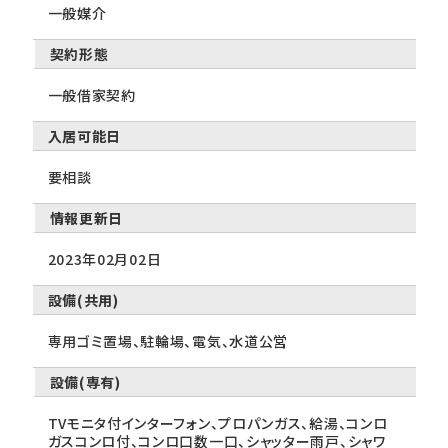
一般媒介
契約形態
一般借家契約
入居可能日
要相談
情報更新日
2023年02月02日
設備(共用)
専用ゴミ置場、駐輪場、電気、水道公営
設備(専有)
TVモニタ付インターフォン、プロパンガス、給湯、コンロ
ガスコンロ付、コンロ口数一口、シャッター雨戸、シャワ