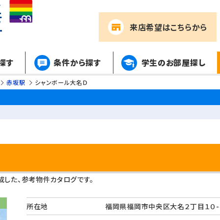
来店希望
はこちらから
探す
条件から探す
学生のお部屋探し
赤坂駅
シャンボール大名Ｄ
した、参考物件カタログです。
所在地
福岡県福岡市中央区大名２丁目１