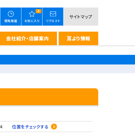
0
サイトマップ
閲覧履歴
お気に入り
リクエスト
会社紹介・店舗案内
耳より情報
０-４
位置をチェックする