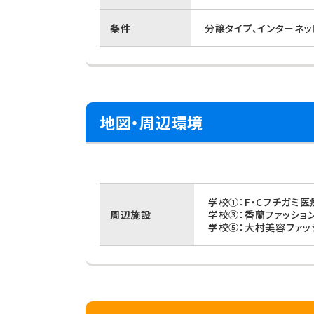
条件
分譲タイプ、インターネ
地図・周辺環境
学校①：F・Cフチガミ医
周辺施設
学校③：香蘭ファッショ
学校⑤：大村美容ファッ