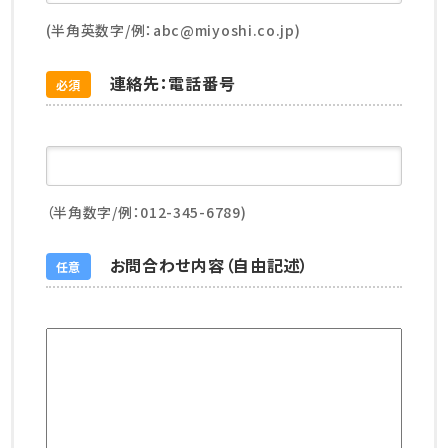
(半角英数字/例：abc@miyoshi.co.jp)
連絡先：電話番号
必須
（半角数字/例：012-345-6789)
お問合わせ内容（自由記述）
任意