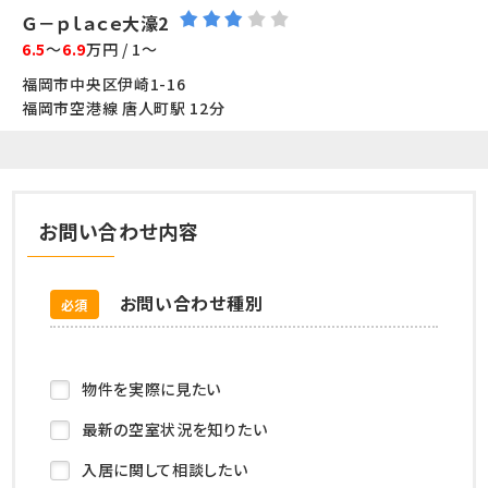
Ｇ－ｐｌａｃｅ大濠2
6.5
～
6.9
万円 / 1～
福岡市中央区伊崎1-16
福岡市空港線 唐人町駅 12分
お問い合わせ内容
お問い合わせ種別
必須
物件を実際に見たい
最新の空室状況を知りたい
入居に関して相談したい