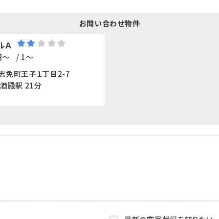
お問い合わせ物件
ルＡ
円～
/ 1～
志免町王子１丁目2-7
酒殿駅 21分