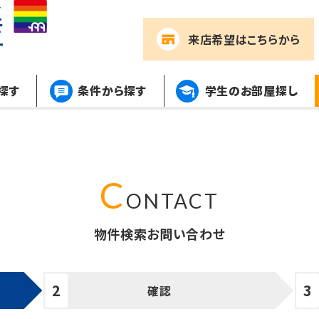
来店希望
はこちらから
探す
条件から探す
学生のお部屋探し
物件検索お問い合わせ
確認