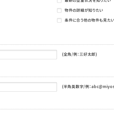
最新の空室状況を知りたい
物件の詳細が知りたい
条件に合う他の物件も見た
(全角/例：三好太郎)
(半角英数字/例：abc@miyoshi