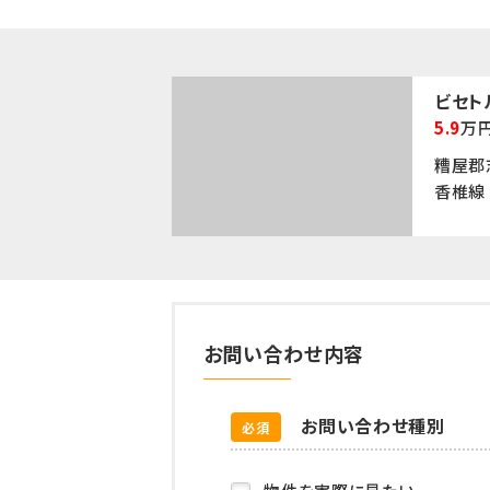
ビセト
5.9
万
糟屋郡
香椎線 
お問い合わせ内容
お問い合わせ種別
必須