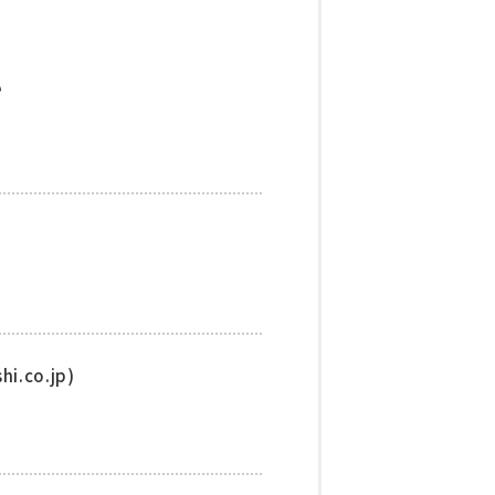
い
.co.jp)