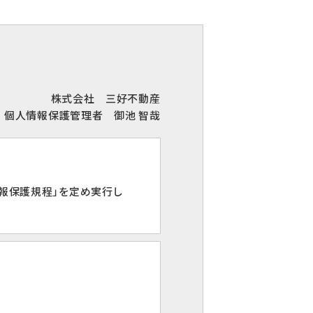
株式会社 三好不動産
個人情報保護管理者 御池 智哉
報保護規程」を定め実行し