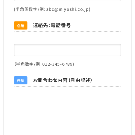
(半角英数字/例：abc@miyoshi.co.jp)
連絡先：電話番号
必須
（半角数字/例：012-345-6789)
お問合わせ内容（自由記述）
任意