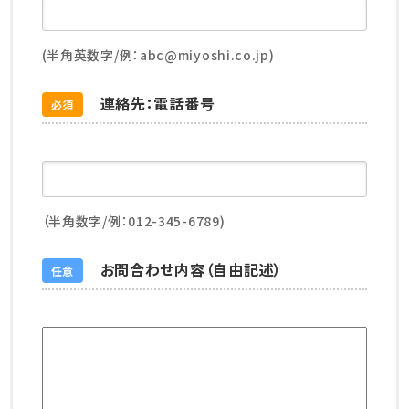
(半角英数字/例：abc@miyoshi.co.jp)
連絡先：電話番号
必須
（半角数字/例：012-345-6789)
お問合わせ内容（自由記述）
任意