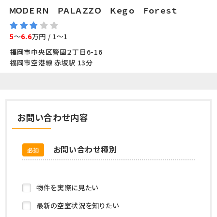
ＭＯＤＥＲＮ ＰＡＬＡＺＺＯ Ｋｅｇｏ Ｆｏｒｅｓｔ
5
～
6.6
万円 / 1～1
福岡市中央区警固２丁目6-16
福岡市空港線 赤坂駅 13分
お問い合わせ内容
お問い合わせ種別
必須
物件を実際に見たい
最新の空室状況を知りたい