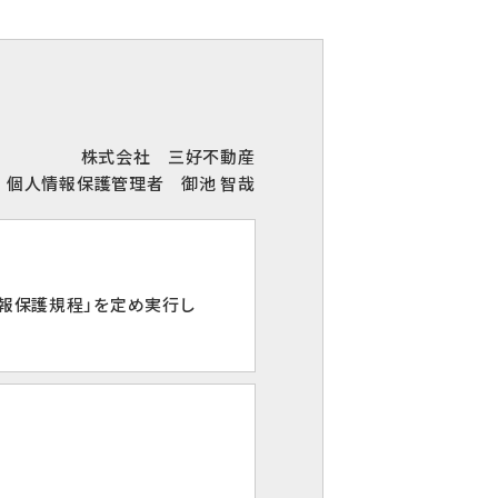
株式会社 三好不動産
個人情報保護管理者 御池 智哉
報保護規程」を定め実行し