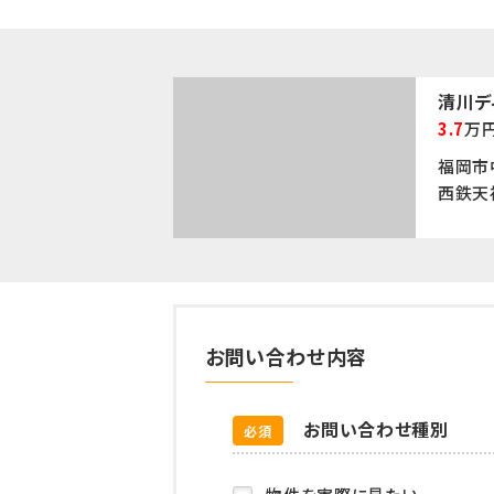
清川デ
3.7
万
福岡市
西鉄天
お問い合わせ内容
お問い合わせ種別
必須