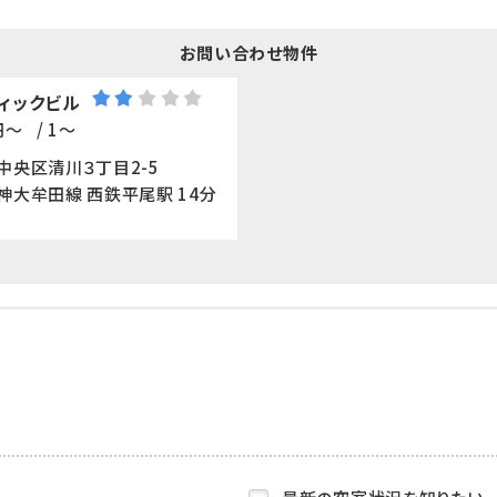
お問い合わせ物件
ィックビル
円～
/ 1～
中央区清川３丁目2-5
神大牟田線 西鉄平尾駅 14分