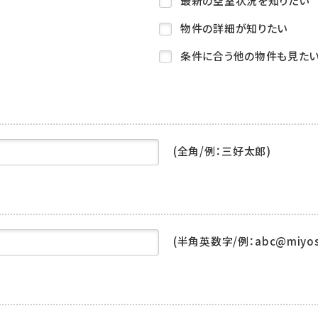
最新の空室状況を知りたい
物件の詳細が知りたい
条件に合う他の物件も見た
(全角/例：三好太郎)
(半角英数字/例：abc@miyoshi