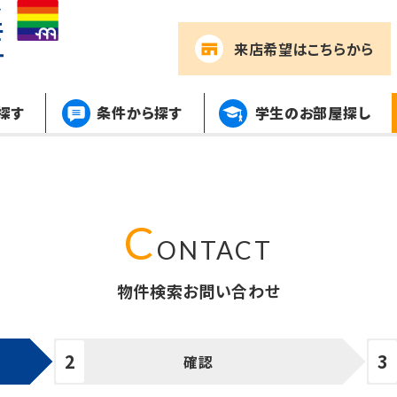
来店希望
はこちらから
探す
条件から探す
学生のお部屋探し
物件検索お問い合わせ
確認