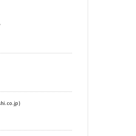
い
.co.jp)