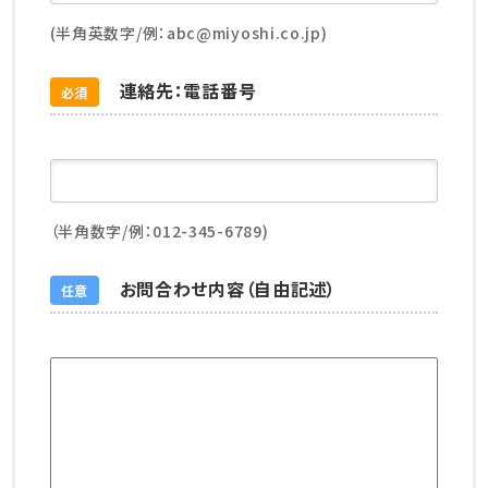
(半角英数字/例：abc@miyoshi.co.jp)
連絡先：電話番号
必須
（半角数字/例：012-345-6789)
お問合わせ内容（自由記述）
任意