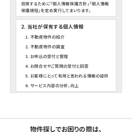
担保するために「個人情報保護方針」「個人情報
保護規程」を定め実行してまいります。
2. 当社が保有する個人情報
1. 不動産物件の紹介
2. 不動産物件の調査
3. お申込の受付と管理
4. お問合せやご質問の受付と回答
5. お客様にとって有用と思われる情報の提供
6. サービス内容の分析、向上
3. 個人情報の第三者への提供について
当社は、下記の場合を除いて個人情報を第三者
に提供することはありません。
1. ご本人の同意がある場合
物件探しでお困りの際は、