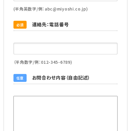
(半角英数字/例：abc@miyoshi.co.jp)
連絡先：電話番号
必須
（半角数字/例：012-345-6789)
お問合わせ内容（自由記述）
任意