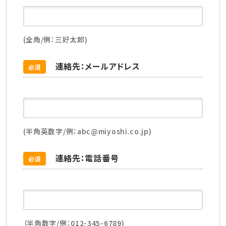
(全角/例：三好太郎)
連絡先：メールアドレス
必須
(半角英数字/例：abc@miyoshi.co.jp)
連絡先：電話番号
必須
（半角数字/例：012-345-6789)