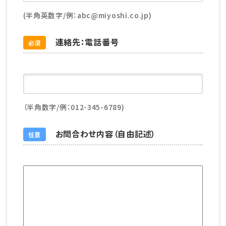
(半角英数字/例：abc@miyoshi.co.jp)
連絡先：電話番号
必須
（半角数字/例：012-345-6789)
お問合わせ内容（自由記述）
任意