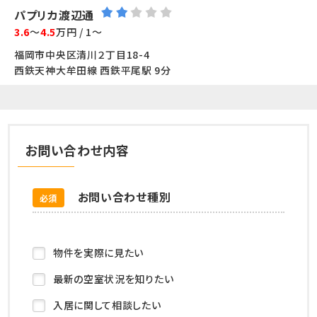
パプリカ渡辺通
3.6
～
4.5
万円 / 1～
福岡市中央区清川２丁目18-4
西鉄天神大牟田線 西鉄平尾駅 9分
お問い合わせ内容
お問い合わせ種別
必須
物件を実際に見たい
最新の空室状況を知りたい
入居に関して相談したい