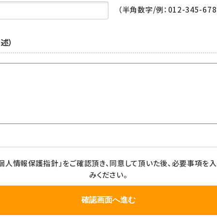
（半角数字/例：012-345-678
述）
個人情報保護指針」をご確認頂き、同意して頂いた後、必要事項を
みください。