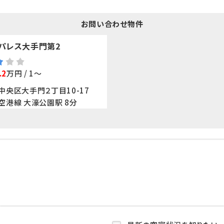
お問い合わせ物件
パレス大手門第2
.2
万円 / 1～
中央区大手門２丁目10-17
空港線 大濠公園駅 8分