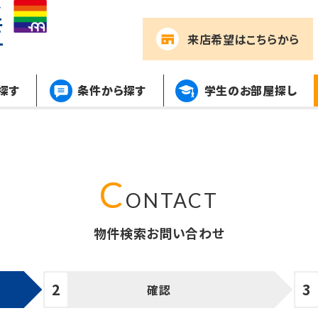
来店希望
はこちらから
探す
条件から探す
学生のお部屋探し
物件検索お問い合わせ
確認