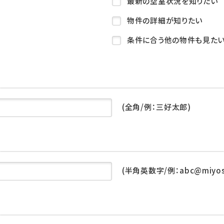
最新の空室状況を知りたい
物件の詳細が知りたい
条件に合う他の物件も見た
(全角/例：三好太郎)
(半角英数字/例：abc@miyoshi