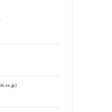
い
.co.jp)