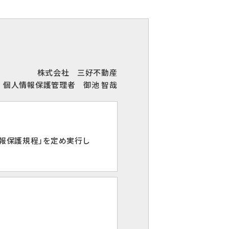
株式会社 三好不動産
個人情報保護管理者 御池 智哉
報保護規程」を定め実行し