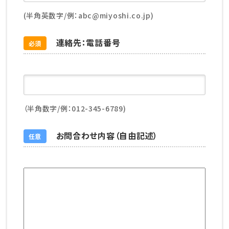
(半角英数字/例：abc@miyoshi.co.jp)
連絡先：電話番号
必須
（半角数字/例：012-345-6789)
お問合わせ内容（自由記述）
任意