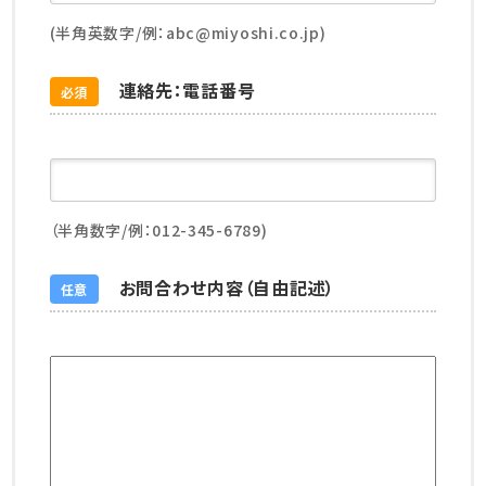
(半角英数字/例：abc@miyoshi.co.jp)
連絡先：電話番号
必須
（半角数字/例：012-345-6789)
お問合わせ内容（自由記述）
任意