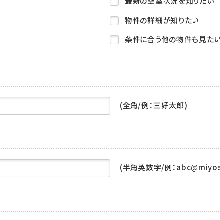
最新の空室状況を知りたい
物件の詳細が知りたい
条件に合う他の物件も見た
(全角/例：三好太郎)
(半角英数字/例：abc@miyoshi