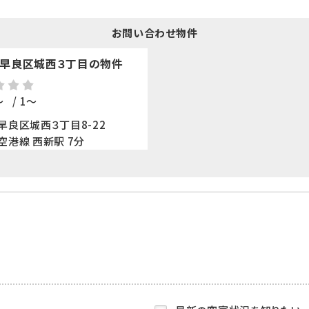
お問い合わせ物件
早良区城西３丁目の物件
～
/ 1～
早良区城西３丁目8-22
空港線 西新駅 7分