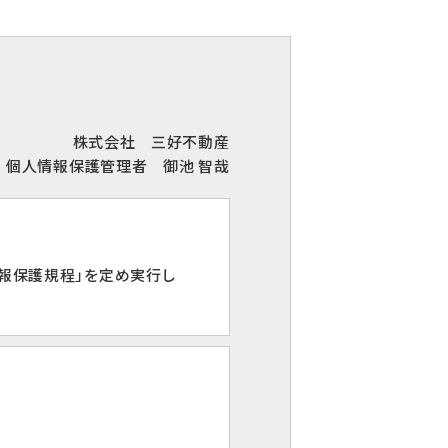
株式会社 三好不動産
個人情報保護管理者 御池 智哉
報保護規程」を定め実行し