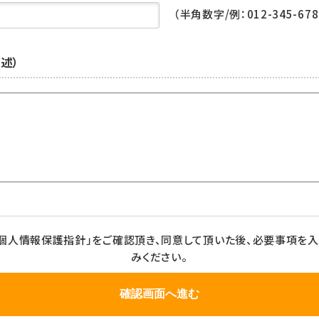
（半角数字/例：012-345-678
述）
個人情報保護指針」をご確認頂き、同意して頂いた後、必要事項を
みください。