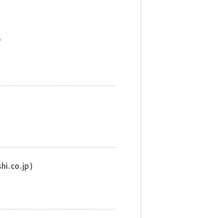
い
.co.jp)