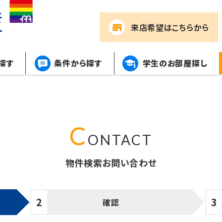
来店希望
はこちらから
探す
条件から探す
学生のお部屋探し
物件検索お問い合わせ
確認