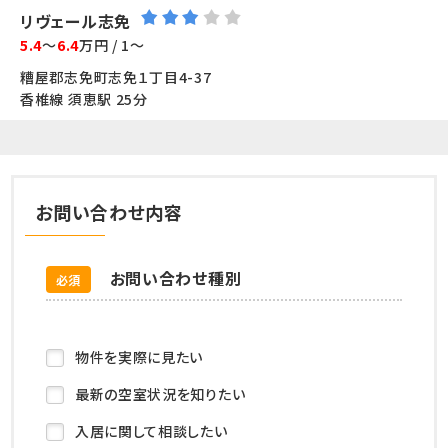
リヴェール志免
5.4
～
6.4
万円 / 1～
糟屋郡志免町志免１丁目4-37
香椎線 須恵駅 25分
お問い合わせ内容
お問い合わせ種別
必須
物件を実際に見たい
最新の空室状況を知りたい
入居に関して相談したい