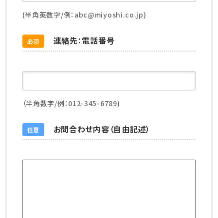
(半角英数字/例：abc@miyoshi.co.jp)
連絡先：電話番号
必須
（半角数字/例：012-345-6789)
お問合わせ内容（自由記述）
任意