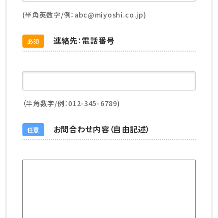
(半角英数字/例：abc@miyoshi.co.jp)
連絡先：電話番号
必須
（半角数字/例：012-345-6789)
お問合わせ内容（自由記述）
任意