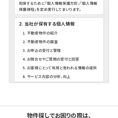
担保するために「個人情報保護方針」「個人情報
保護規程」を定め実行してまいります。
2. 当社が保有する個人情報
1. 不動産物件の紹介
2. 不動産物件の調査
3. お申込の受付と管理
4. お問合せやご質問の受付と回答
5. お客様にとって有用と思われる情報の提供
6. サービス内容の分析、向上
3. 個人情報の第三者への提供について
当社は、下記の場合を除いて個人情報を第三者
に提供することはありません。
1. ご本人の同意がある場合
物件探しでお困りの際は、