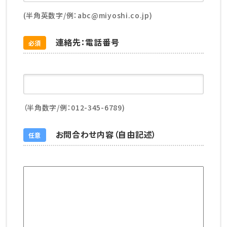
(半角英数字/例：abc@miyoshi.co.jp)
連絡先：電話番号
必須
（半角数字/例：012-345-6789)
お問合わせ内容（自由記述）
任意