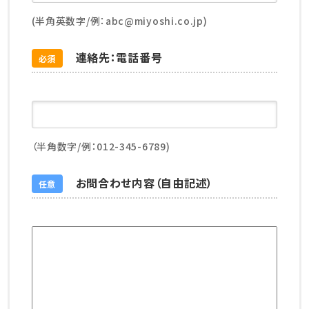
(半角英数字/例：abc@miyoshi.co.jp)
連絡先：電話番号
必須
（半角数字/例：012-345-6789)
お問合わせ内容（自由記述）
任意