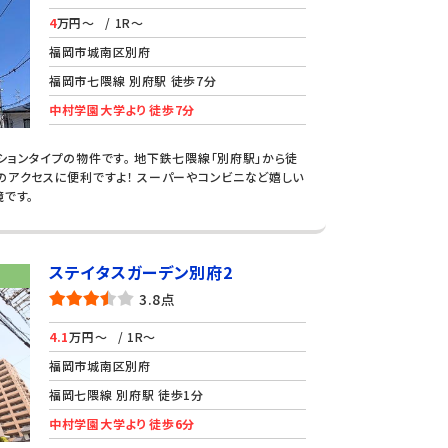
4
万円～
/ 1R～
福岡市城南区別府
福岡市七隈線 別府駅 徒歩7分
中村学園大学より 徒歩7分
ションタイプの物件です。 地下鉄七隈線「別府駅」から徒
のアクセスに便利ですよ！ スーパーやコンビニなど嬉しい
です。
ステイタスガーデン別府2
3.8点
4.1
万円～
/ 1R～
福岡市城南区別府
福岡七隈線 別府駅 徒歩1分
中村学園大学より 徒歩6分