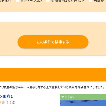
ット無料
リノベーション
初期費用１０万円以下
角部屋
この条件で検索する
元に、学生の皆さんが一人暮らしをする上で重視している項目を評価基準にしました。
ン別府1
マンション
4.2点