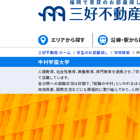
エリアから探す
沿線・駅から
三好不動産:ホーム
学生のお部屋探し
学校検索
中村学園大学
人間教育、社会性教育、教養教育、専門教育を連携させ、「
て活躍しています。
各分野への就職状況は好調で、「就職の中村」といわれるほど
地域貢献、国際交流などにも積極的に取り組んでおり、人材