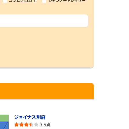
コンロ２口以上
シャンプードレッサー
ジョイナス別府
3.9点