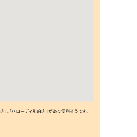
」、「ハローディ別府店」があり便利そうです。