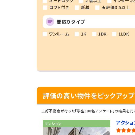
オートロック
２階以上
インターネ
ロフト付き
新着
★評価3.5以上
間取りタイプ
ワンルーム
1K
1DK
1LDK
評価の高い物件をピックアップ
三好不動産が行った「学生500名アンケート」の結果を
アクショ
マンション