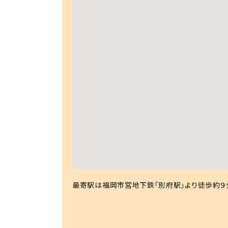
最寄駅は福岡市営地下鉄「別府駅」より徒歩約９