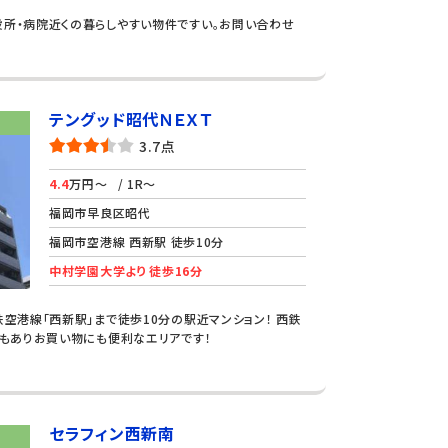
役所・病院近くの暮らしやすい物件ですい。お問い合わせ
テングッド昭代ＮＥＸＴ
3.7点
4.4
万円～
/ 1R～
福岡市早良区昭代
福岡市空港線 西新駅 徒歩10分
中村学園大学より 徒歩16分
鉄空港線「西新駅」まで徒歩10分の駅近マンション！ 西鉄
街もありお買い物にも便利なエリアです！
セラフィン西新南