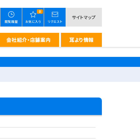
0
サイトマップ
閲覧履歴
お気に入り
リクエスト
会社紹介・店舗案内
耳より情報