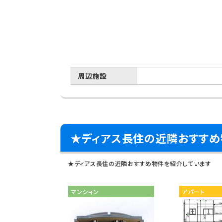
周辺施設
★ディアス長住の近隣おすすめ
★ディアス長住の近隣おすすめ物件を紹介しています
マンション
アパート