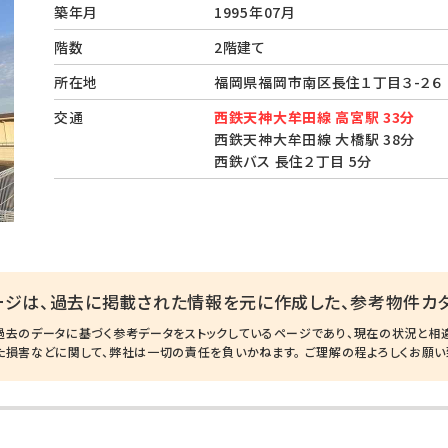
築年月
1995年07月
階数
2階建て
所在地
福岡県福岡市南区長住１丁目３-２
交通
西鉄天神大牟田線 高宮駅 33分
西鉄天神大牟田線 大橋駅 38分
西鉄バス 長住２丁目 5分
ージは、過去に掲載された情報を元に作成した、参考物件カタ
過去のデータに基づく参考データをストックしているページであり、現在の状況と相
た損害などに関して、弊社は一切の責任を負いかねます。 ご理解の程よろしくお願い