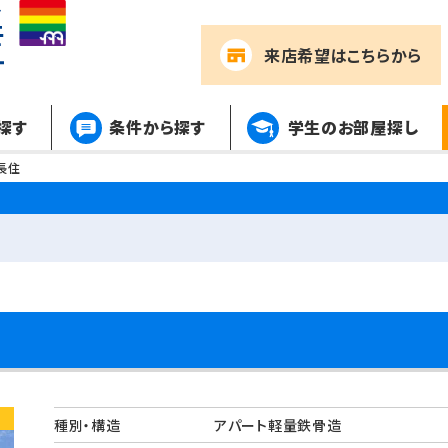
来店希望
はこちらから
探す
条件から探す
学生のお部屋探し
長住
種別・構造
アパート軽量鉄骨造