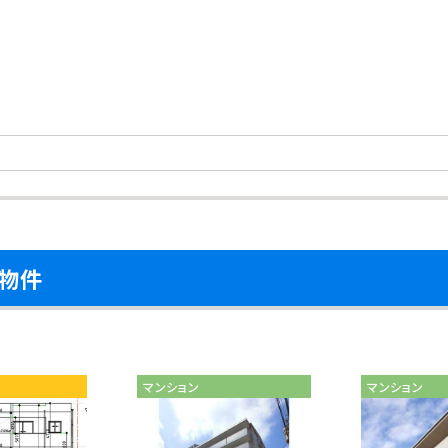
物件
マンション
マンション