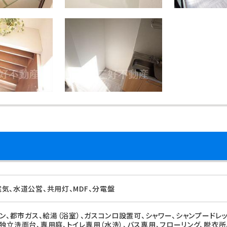
気、水道公営、共用灯、MDF、分電盤
ン、都市ガス、給湯（浴室）、ガスコンロ設置可、シャワー、シャンプードレ
独立洗面台、専用庭、トイレ専用（水洗）、バス専用、フローリング、脱衣所