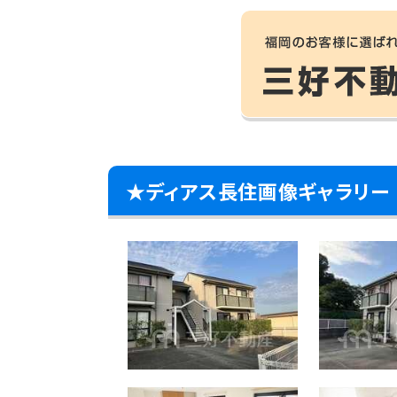
★ディアス長住画像ギャラリー