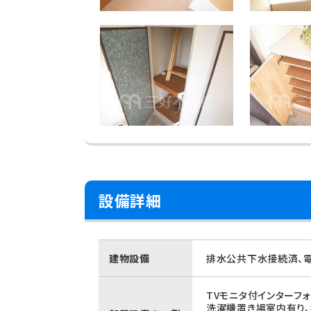
設備詳細
建物設備
排水公共下水接続済、電
TVモニタ付インターフォ
洗濯機置き場室内有り、