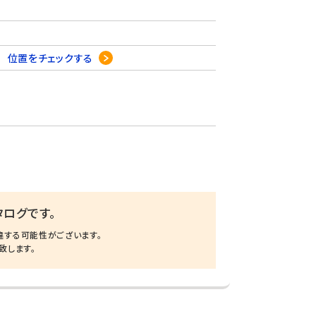
６
位置をチェックする
ログです。
違する可能性がございます。
致します。