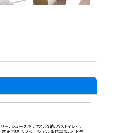
ッサー、シューズボックス、収納、バストイレ別、
、電話回線、リノベーション、消防設備、地上デ