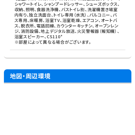
シャワートイレ、シャンプードレッサー、シューズボックス、
収納、照明、食器洗浄機、バストイレ別、洗濯機置き場室
内有り、独立洗面台、トイレ専用（水洗）、バルコニー、バ
ス専用、床暖房、浴室TV、浴室乾燥、エアコン、オートバ
ス、脱衣所、電話回線、カウンターキッチン、オーブンレン
ジ、消防設備、地上デジタル放送、火災警報器（報知機）、
浴室スピーカー、CS110°
※部屋によって異なる場合がございます。
地図・周辺環境