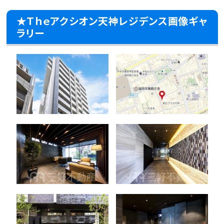
★Ｔｈｅアクシオン天神レジデンス画像ギャ
ラリー