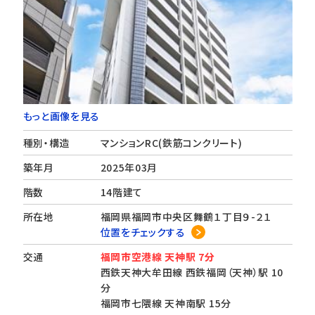
もっと画像を見る
種別・構造
マンションRC(鉄筋コンクリート)
築年月
2025年03月
階数
14階建て
所在地
福岡県福岡市中央区舞鶴１丁目９-２１
位置をチェックする
交通
福岡市空港線 天神駅 7分
西鉄天神大牟田線 西鉄福岡（天神）駅 10
分
福岡市七隈線 天神南駅 15分