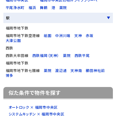
福岡市中央区
福岡市中央区の物件ライブラリーへ
平尾浄水町
福浜
舞鶴
港
薬院
駅
福岡市地下鉄
福岡市地下鉄空港線
祇園
中洲川端
天神
赤坂
大濠公園
西鉄
西鉄大牟田線
西鉄福岡（天神）
薬院
西鉄平尾
福岡市地下鉄
福岡市地下鉄七隈線
薬院
渡辺通
天神南
櫛田神社前
博多
似た条件で物件を探す
オートロック × 福岡市中央区
システムキッチン × 福岡市中央区