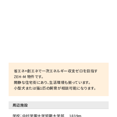
省エネ+創エネで一次エネルギー収支ゼロを目指す
ZEH-M 物件です。
閑静な住宅街にあり、生活環境も揃っています。
小型犬または猫1匹の飼育が相談可能になります。
周辺施設
学校：中村学園大学短期大学部 1839m