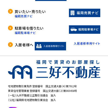
買いたい・売りたい
福岡売買ナビ
駐車場を借りたい
福岡駐車場ナビ
入居者様専用サイト
入居者様へ
宅地建物取引業免許 登録番号 国土交通大臣（4）第7912号
賃貸住宅管理業者 登録番号 国土交通大臣（2）第003458号
（一社）九州不動産公正取引協議会 加入
（公社）福岡県宅地建物取引業協会 加入