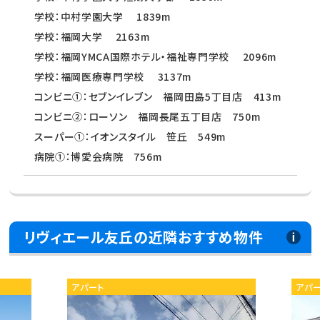
学校：中村学園大学 1839m
学校：福岡大学 2163m
学校：福岡YMCA国際ホテル・福祉専門学校 2096m
学校：福岡医療専門学校 3137m
コンビニ①：セブンイレブン 福岡田島5丁目店 413m
コンビニ②：ローソン 福岡長尾五丁目店 750m
スーパー①：イオンスタイル 笹丘 549m
病院①：博愛会病院 756m
リヴィエール友丘の近隣おすすめ物件
アパート