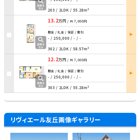
203 /
2LDK
/
55.28m²
13.2
万円
/ 共
7,000円
部屋
敷金 / 礼金 / 保証 / 敷引
詳細
- / 250,000 / - / -
302 /
2LDK
/
58.57m²
12.2
万円
/ 共
7,000円
部屋
敷金 / 礼金 / 保証 / 敷引
詳細
- / 250,000 / - / -
303 /
2LDK
/
55.28m²
リヴィエール友丘画像ギャラリー