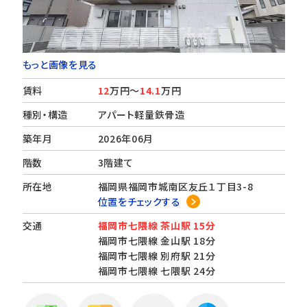
もっと画像を見る
賃料
12
万円～
14.1
万円
種別・構造
アパート軽量鉄骨造
築年月
2026年06月
階数
3階建て
所在地
福岡県福岡市城南区友丘１丁目3-8
位置をチェックする
交通
福岡市七隈線 茶山駅 15分
福岡市七隈線 金山駅 18分
福岡市七隈線 別府駅 21分
福岡市七隈線 七隈駅 24分