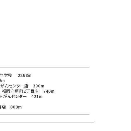
門学校 2268m
6m
がんセンター店 390m
 福岡向新町2丁目店 740m
がんセンター 421m
店 800m