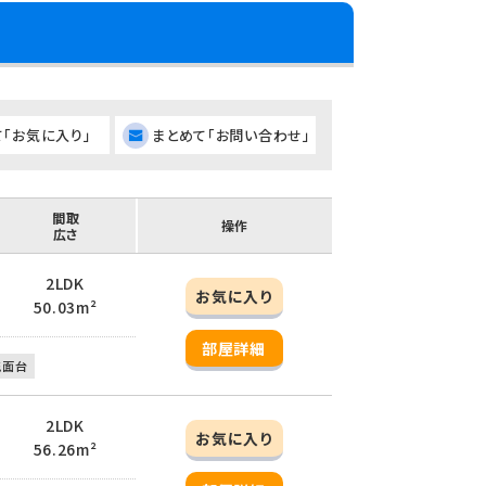
て「お気に入り」
まとめて「お問い合わせ」
間取
操作
広さ
2LDK
お気に入り
50.03m²
部屋詳細
洗面台
2LDK
お気に入り
56.26m²