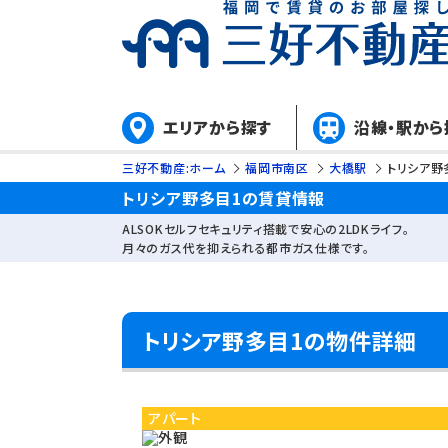
エリアから探す
沿線・駅から
三好不動産:ホーム
福岡市南区
大橋駅
トリシア野
トリシア野多目1の賃貸情報
ALSOKセルフセキュリティ搭載で安心の2LDKライフ。
月々のガス代を抑えられる都市ガス仕様です。
トリシア野多目1の物件詳細
アパート