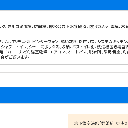
ック、専用ゴミ置場、駐輪場、排水公共下水接続済、防犯カメラ、電気、水
ドアホン、TVモニタ付インターフォン、追い焚き、都市ガス、システムキッチ
、シャワートイレ、シューズボックス、収納、バストイレ別、洗濯機置き場室
専用、フローリング、浴室乾燥、エアコン、オートバス、脱衣所、暖房便座、角
合がございます。
地下鉄空港線「姪浜駅」徒歩