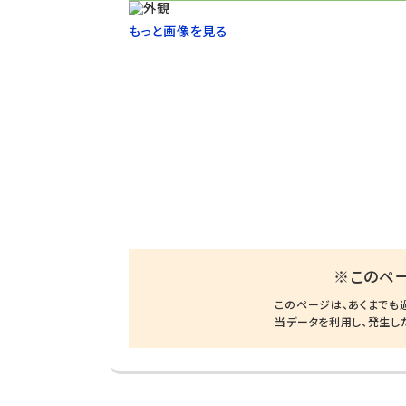
もっと画像を見る
※このペ
このページは、あくまでも
当データを利用し、発生し