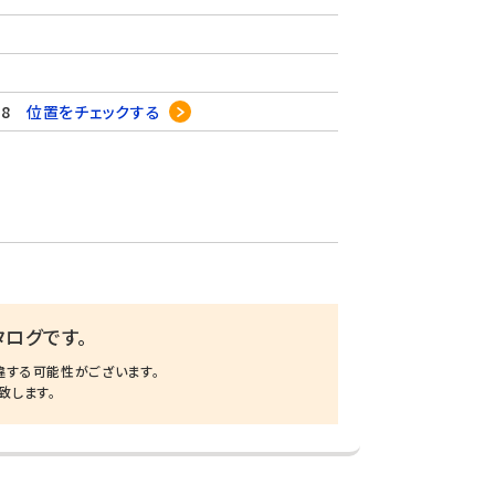
18
位置をチェックする
ログです。
違する可能性がございます。
致します。