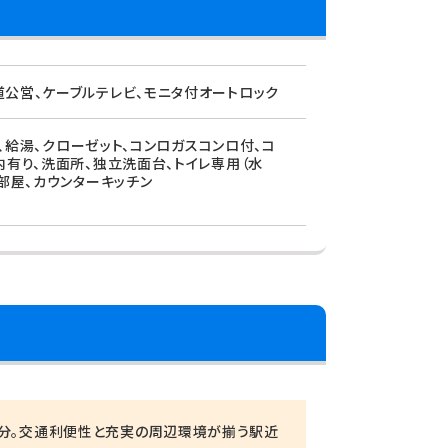
道公営、ケーブルテレビ、モニタ付オートロック
ン、給湯、クローゼット、コンロガスコンロ付、コ
内有り、洗面所、独立洗面台、トイレ専用（水
部屋、カウンターキッチン
2分。交通利便性と充実の周辺環境が揃う駅近