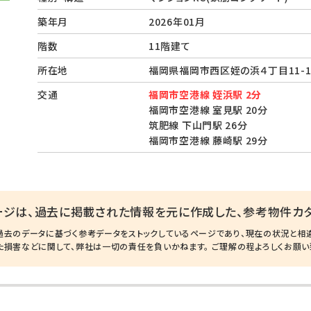
築年月
2026年01月
階数
11階建て
所在地
福岡県福岡市西区姪の浜４丁目11-
交通
福岡市空港線 姪浜駅 2分
福岡市空港線 室見駅 20分
筑肥線 下山門駅 26分
福岡市空港線 藤崎駅 29分
ージは、過去に掲載された情報を元に作成した、参考物件カタ
過去のデータに基づく参考データをストックしているページであり、現在の状況と相
た損害などに関して、弊社は一切の責任を負いかねます。 ご理解の程よろしくお願い