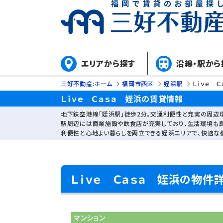
エリアから探す
沿線・駅から
三好不動産:ホーム
福岡市西区
姪浜駅
Ｌｉｖｅ 
Ｌｉｖｅ Ｃａｓａ 姪浜の賃貸情報
地下鉄空港線「姪浜駅」徒歩2分。交通利便性と充実の周辺
駅周辺には商業施設や飲食店が充実しており、生活環境も良
利便性と心地よい暮らしを両立できる姪浜エリアで、快適な
Ｌｉｖｅ Ｃａｓａ 姪浜の物件
マンション