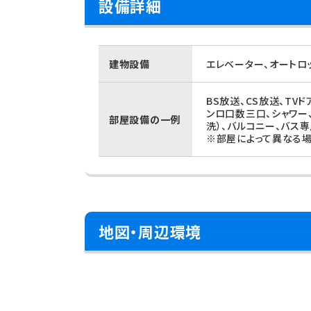
設備詳細
建物設備
エレベーター、オートロ
BS放送、CS放送、TV
ンロ口数三口、シャワー
部屋設備の一例
洗）、バルコニー、バス
※部屋によって異なる場
地図・周辺環境