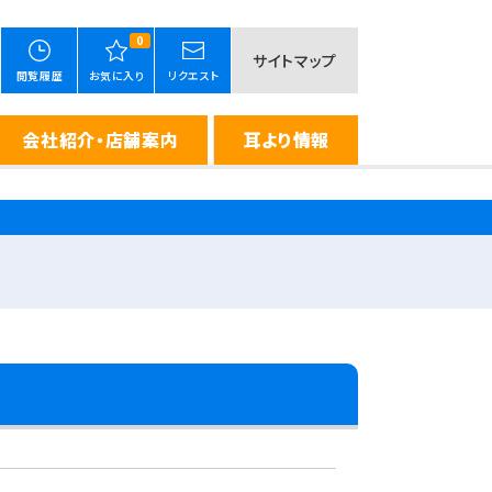
0
サイトマップ
閲覧履歴
お気に入り
リクエスト
会社紹介・店舗案内
耳より情報