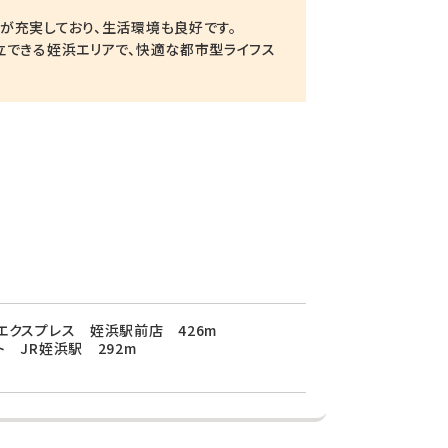
が充実しており、生活環境も良好です。
立できる姪浜エリアで、快適な都市型ライフス
エクスプレス 姪浜駅前店 426m
 JR姪浜駅 292m