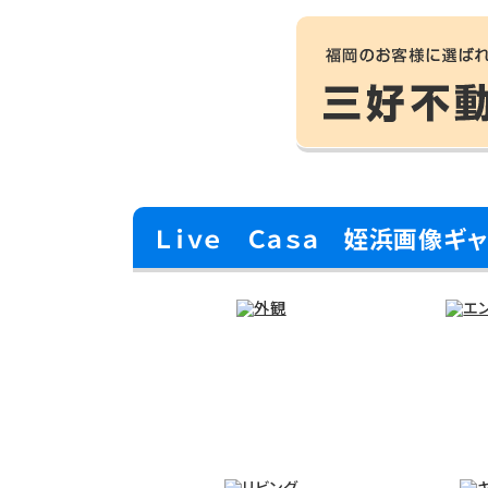
Ｌｉｖｅ Ｃａｓａ 姪浜画像ギ