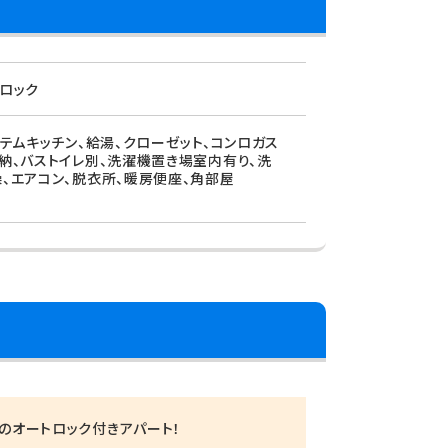
トロック
ステムキッチン、給湯、クローゼット、コンロガス
収納、バストイレ別、洗濯機置き場室内有り、洗
燥、エアコン、脱衣所、暖房便座、角部屋
分のオートロック付きアパート！