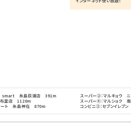
インターネット使い放題！
smart 糸島荻浦店 391m
スーパー②：マルキョウ ニ
布里店 1120m
スーパー④：マルショク 南
マート 糸島神在 870m
コンビニ②：セブンイレブン