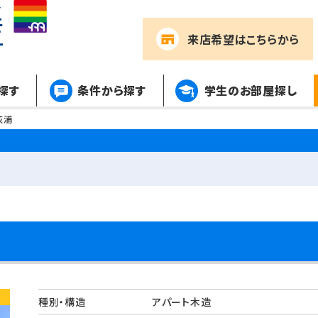
来店希望
はこちらから
探す
条件から探す
学生のお部屋探し
荻浦
種別・構造
アパート木造