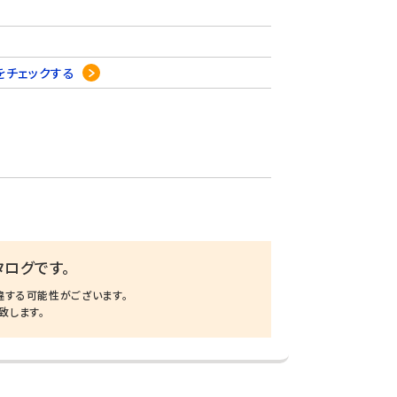
をチェックする
ログです。
違する可能性がございます。
致します。