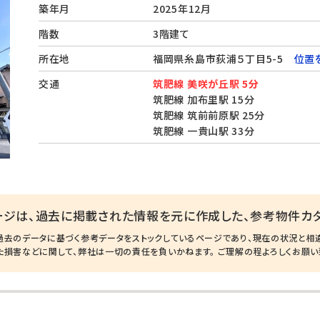
築年月
2025年12月
階数
3階建て
所在地
福岡県糸島市荻浦５丁目5-5
位置
交通
筑肥線 美咲が丘駅 5分
筑肥線 加布里駅 15分
筑肥線 筑前前原駅 25分
筑肥線 一貴山駅 33分
ージは、過去に掲載された情報を元に作成した、参考物件カタ
過去のデータに基づく参考データをストックしているページであり、現在の状況と相
た損害などに関して、弊社は一切の責任を負いかねます。 ご理解の程よろしくお願い