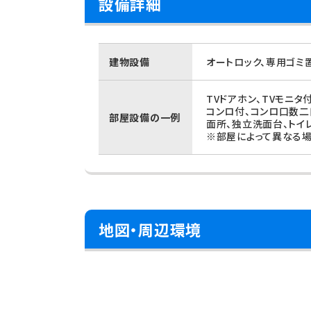
設備詳細
建物設備
オートロック、専用ゴミ
TVドアホン、TVモニタ
コンロ付、コンロ口数二
部屋設備の一例
面所、独立洗面台、トイ
※部屋によって異なる場
地図・周辺環境