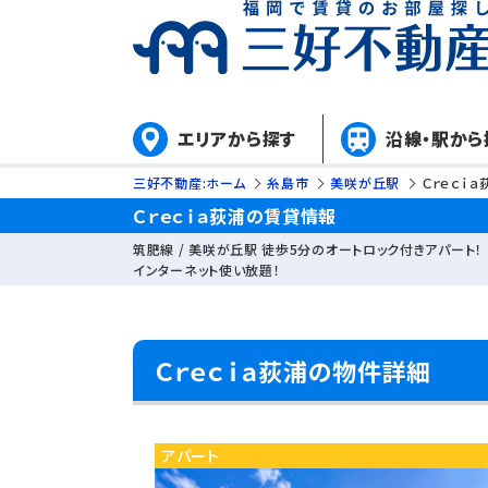
エリアから探す
沿線・駅から
三好不動産:ホーム
糸島市
美咲が丘駅
Ｃｒｅｃｉａ
Ｃｒｅｃｉａ荻浦の賃貸情報
筑肥線 / 美咲が丘駅 徒歩5分のオートロック付きアパート！
インターネット使い放題！
Ｃｒｅｃｉａ荻浦の物件詳細
アパート