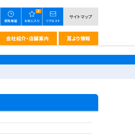
0
サイトマップ
閲覧履歴
お気に入り
リクエスト
会社紹介・店舗案内
耳より情報