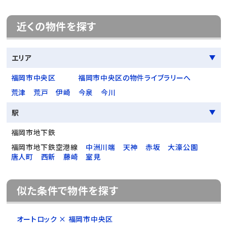
近くの物件を探す
エリア
福岡市中央区
福岡市中央区の物件ライブラリーへ
荒津
荒戸
伊崎
今泉
今川
駅
福岡市地下鉄
福岡市地下鉄空港線
中洲川端
天神
赤坂
大濠公園
唐人町
西新
藤崎
室見
似た条件で物件を探す
オートロック × 福岡市中央区