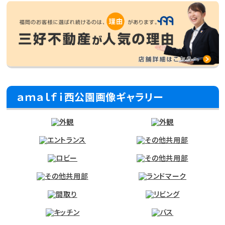
ａｍａｌｆｉ西公園画像ギャラリー