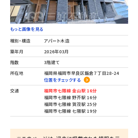
もっと画像を見る
種別・構造
アパート木造
築年月
2026年03月
階数
3階建て
所在地
福岡県福岡市早良区飯倉７丁目28-24
位置をチェックする
交通
福岡市七隈線 金山駅 16分
福岡市七隈線 野芥駅 16分
福岡市七隈線 賀茂駅 25分
福岡市七隈線 七隈駅 19分