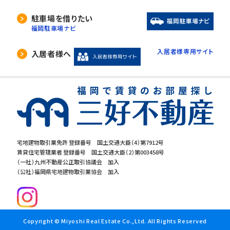
駐車場を借りたい
福岡駐車場ナビ
入居者様専用サイト
入居者様へ
宅地建物取引業免許 登録番号 国土交通大臣（4）第7912号
賃貸住宅管理業者 登録番号 国土交通大臣（2）第003458号
（一社）九州不動産公正取引協議会 加入
（公社）福岡県宅地建物取引業協会 加入
Copyright © Miyoshi Real Estate Co.,Ltd. All Rights Reserved