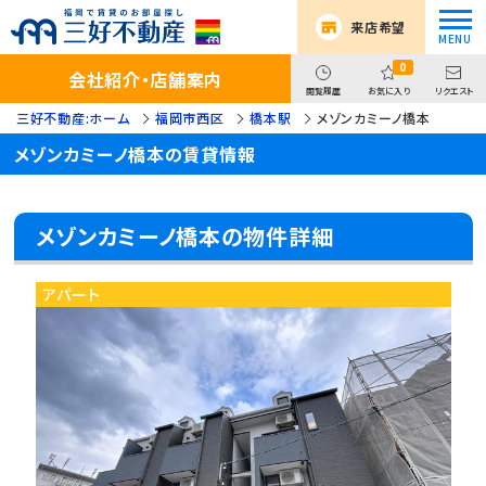
来店希望
0
会社紹介・店舗案内
閲覧履歴
お気に入り
リクエスト
三好不動産:ホーム
福岡市西区
橋本駅
メゾンカミーノ橋本
メゾンカミーノ橋本の賃貸情報
メゾンカミーノ橋本の物件詳細
アパート