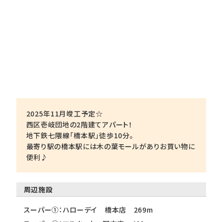
2025年11月竣工予定☆
西区壱岐団地の2階建てアパート！
地下鉄七隈線「橋本駅」徒歩10分。
最寄り駅の橋本駅には木の葉モールがありお買い物に
便利♪
周辺施設
スーパー①：ハローデイ 橋本店 269m