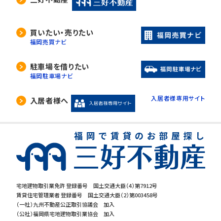
買いたい・売りたい
福岡売買ナビ
駐車場を借りたい
福岡駐車場ナビ
入居者様専用サイト
入居者様へ
宅地建物取引業免許 登録番号 国土交通大臣（4）第7912号
賃貸住宅管理業者 登録番号 国土交通大臣（2）第003458号
（一社）九州不動産公正取引協議会 加入
（公社）福岡県宅地建物取引業協会 加入