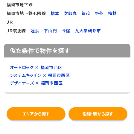
福岡市地下鉄
福岡市地下鉄七隈線
橋本
次郎丸
賀茂
野芥
梅林
ＪＲ
ＪＲ筑肥線
姪浜
下山門
今宿
九大学研都市
似た条件で物件を探す
オートロック × 福岡市西区
システムキッチン × 福岡市西区
デザイナーズ × 福岡市西区
エリアから探す
沿線・駅から探す