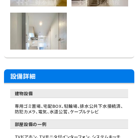
設備詳細
建物設備
専用ゴミ置場、宅配BOX、駐輪場、排水公共下水接続済、
防犯カメラ、電気、水道公営、ケーブルテレビ
部屋設備の一例
TVドアホン、TVモニタ付インターフォン、システムキッチ