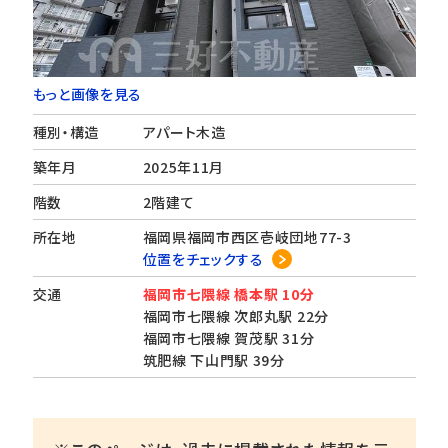
もっと画像を見る
種別・構造
アパート木造
築年月
2025年11月
階数
2階建て
所在地
福岡県福岡市西区壱岐団地77-3
位置をチェックする
交通
福岡市七隈線 橋本駅 10分
福岡市七隈線 次郎丸駅 22分
福岡市七隈線 賀茂駅 31分
筑肥線 下山門駅 39分