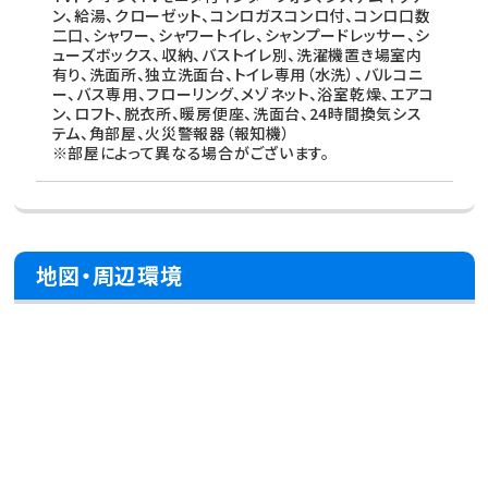
ン、給湯、クローゼット、コンロガスコンロ付、コンロ口数
二口、シャワー、シャワートイレ、シャンプードレッサー、シ
ューズボックス、収納、バストイレ別、洗濯機置き場室内
有り、洗面所、独立洗面台、トイレ専用（水洗）、バルコニ
ー、バス専用、フローリング、メゾネット、浴室乾燥、エアコ
ン、ロフト、脱衣所、暖房便座、洗面台、24時間換気シス
テム、角部屋、火災警報器（報知機）
※部屋によって異なる場合がございます。
地図・周辺環境