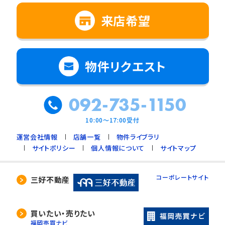
来店希望
物件リクエスト
092-735-1150
10:00～17:00受付
運営会社情報
店舗一覧
物件ライブラリ
サイトポリシー
個人情報について
サイトマップ
コーポレートサイト
三好不動産
買いたい・売りたい
福岡売買ナビ