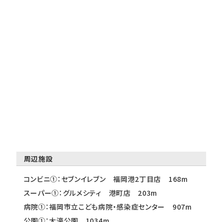
周辺施設
コンビニ①：セブンイレブン 福岡港2丁目店 168m
スーパー①：グルメシティ 港町店 203m
病院①：福岡市立こども病院・感染症センター 907m
公園①：大濠公園 1034m