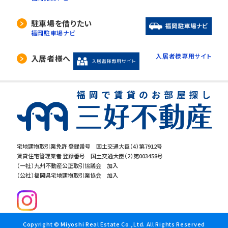
駐車場を借りたい
福岡駐車場ナビ
入居者様専用サイト
入居者様へ
宅地建物取引業免許 登録番号 国土交通大臣（4）第7912号
賃貸住宅管理業者 登録番号 国土交通大臣（2）第003458号
（一社）九州不動産公正取引協議会 加入
（公社）福岡県宅地建物取引業協会 加入
Copyright © Miyoshi Real Estate Co.,Ltd. All Rights Reserved