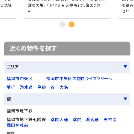
」は、住まう方
を踏み入れれば都会の喧騒を忘れさせる洗練
され...
近くの物件を探す
エリア
福岡市中央区
福岡市中央区の物件ライブラリーへ
地行
浄水通
高砂
谷
大名
駅
福岡市地下鉄
福岡市地下鉄七隈線
薬院大通
薬院
渡辺通
天神南
櫛田神社前
西鉄