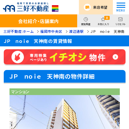
来店希望
0
会社紹介・店舗案内
閲覧履歴
お気に入り
リクエスト
三好不動産:ホーム
福岡市中央区
渡辺通駅
ＪＰ ｎｏｉｅ 天神南
ＪＰ ｎｏｉｅ 天神南の賃貸情報
ＪＰ ｎｏｉｅ 天神南の物件詳細
マンション