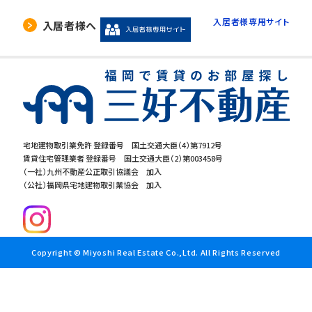
入居者様専用サイト
入居者様へ
宅地建物取引業免許 登録番号 国土交通大臣（4）第7912号
賃貸住宅管理業者 登録番号 国土交通大臣（2）第003458号
（一社）九州不動産公正取引協議会 加入
（公社）福岡県宅地建物取引業協会 加入
Copyright © Miyoshi Real Estate Co.,Ltd. All Rights Reserved