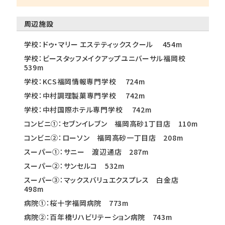
周辺施設
学校：ドゥ・マリー エステティックスクール 454m
学校：ビースタッフメイクアップユニバーサル福岡校
539m
学校：KCS福岡情報専門学校 724m
学校：中村調理製菓専門学校 742m
学校：中村国際ホテル専門学校 742m
コンビニ①：セブンイレブン 福岡高砂1丁目店 110m
コンビニ②：ローソン 福岡高砂一丁目店 208m
スーパー①：サニー 渡辺通店 287m
スーパー②：サンセルコ 532m
スーパー③：マックスバリュエクスプレス 白金店
498m
病院①：桜十字福岡病院 773m
病院②：百年橋リハビリテーション病院 743m