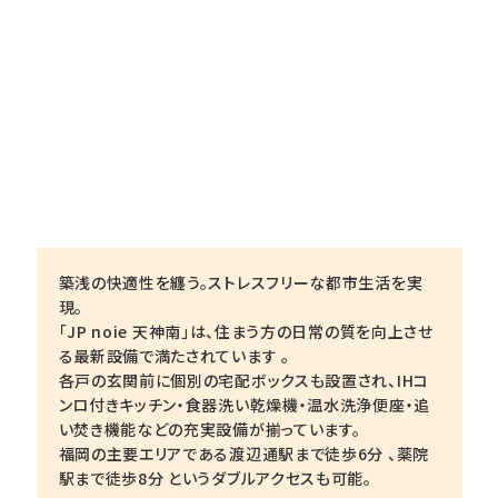
築浅の快適性を纏う。ストレスフリーな都市生活を実
現。
「JP noie 天神南」は、住まう方の日常の質を向上させ
る最新設備で満たされています 。
各戸の玄関前に個別の宅配ボックスも設置され、IHコ
ンロ付きキッチン・食器洗い乾燥機・温水洗浄便座・追
い焚き機能などの充実設備が揃っています。
福岡の主要エリアである渡辺通駅まで徒歩6分 、薬院
駅まで徒歩8分 というダブルアクセスも可能。