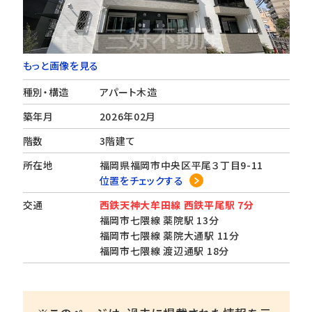
もっと画像を見る
種別・構造
アパート木造
築年月
2026年02月
階数
3階建て
所在地
福岡県福岡市中央区平尾３丁目9-11
位置をチェックする
交通
西鉄天神大牟田線 西鉄平尾駅 7分
福岡市七隈線 薬院駅 13分
福岡市七隈線 薬院大通駅 11分
福岡市七隈線 渡辺通駅 18分