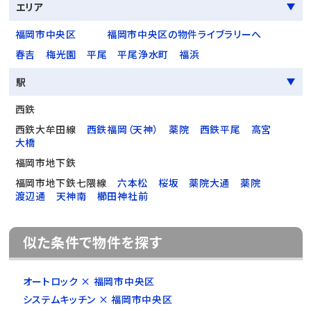
エリア
福岡市中央区
福岡市中央区の物件ライブラリーへ
春吉
梅光園
平尾
平尾浄水町
福浜
駅
西鉄
西鉄大牟田線
西鉄福岡（天神）
薬院
西鉄平尾
高宮
大橋
福岡市地下鉄
福岡市地下鉄七隈線
六本松
桜坂
薬院大通
薬院
渡辺通
天神南
櫛田神社前
似た条件で物件を探す
オートロック × 福岡市中央区
システムキッチン × 福岡市中央区