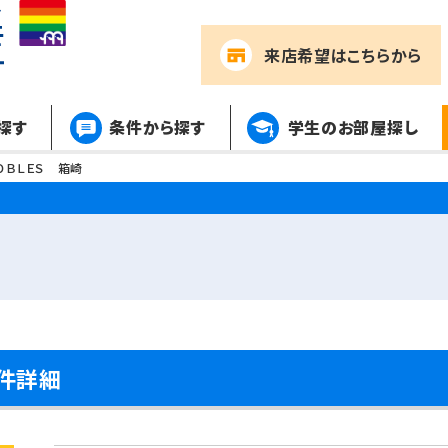
来店希望
はこちらから
探す
条件から探す
学生のお部屋探し
ＯＢＬＥＳ 箱崎
物件詳細