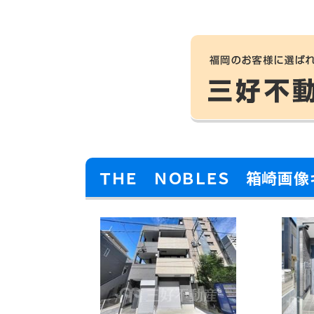
ＴＨＥ ＮＯＢＬＥＳ 箱崎画像