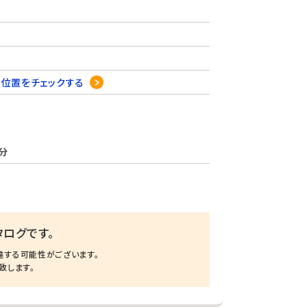
3
位置をチェックする
分
ログです。
違する可能性がございます。
致します。