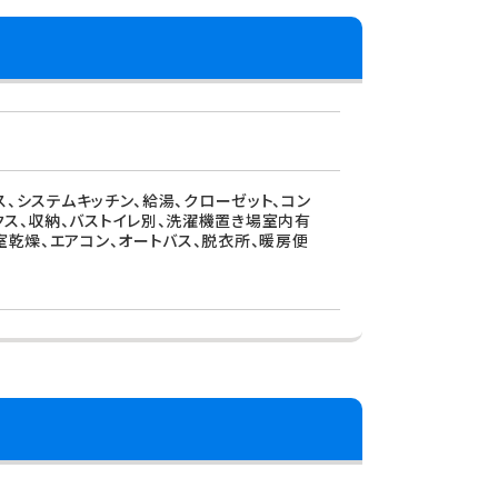
ス、システムキッチン、給湯、クローゼット、コン
クス、収納、バストイレ別、洗濯機置き場室内有
室乾燥、エアコン、オートバス、脱衣所、暖房便