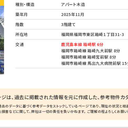
種別・構造
アパート木造
築年月
2025年11月
階数
3階建て
所在地
福岡県福岡市東区箱崎１丁目31-
交通
鹿児島本線 箱崎駅 6分
福岡市箱崎線 箱崎九大前駅 8分
福岡市箱崎線 箱崎宮前駅 8分
福岡市箱崎線 馬出九大病院前駅 15
ージは、過去に掲載された情報を元に作成した、参考物件カタ
過去のデータに基づく参考データをストックしているページであり、現在の状況と相
た損害などに関して、弊社は一切の責任を負いかねます。 ご理解の程よろしくお願い