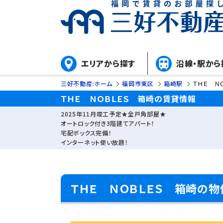
エリアから探す
沿線・駅から
三好不動産:ホーム
福岡市東区
箱崎駅
ＴＨＥ Ｎ
ＴＨＥ ＮＯＢＬＥＳ 箱崎の賃貸情報
2025年11月竣工予定★全戸角部屋★
オートロック付き3階建てアパート！
宅配ボックス完備！
インターネット使い放題！
ＴＨＥ ＮＯＢＬＥＳ 箱崎の