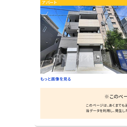
アパート
もっと画像を見る
※このペ
このページは、あくまでも
当データを利用し、発生し