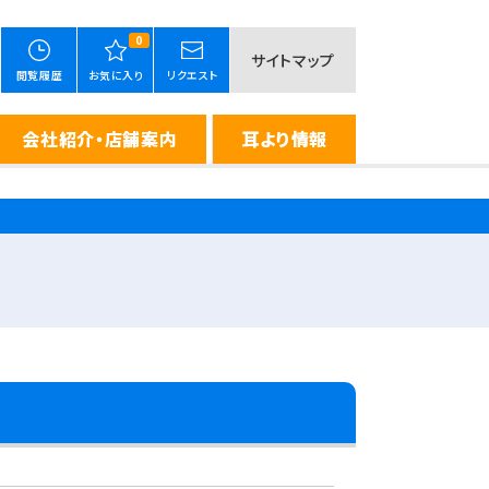
0
サイトマップ
閲覧履歴
お気に入り
リクエスト
会社紹介・店舗案内
耳より情報