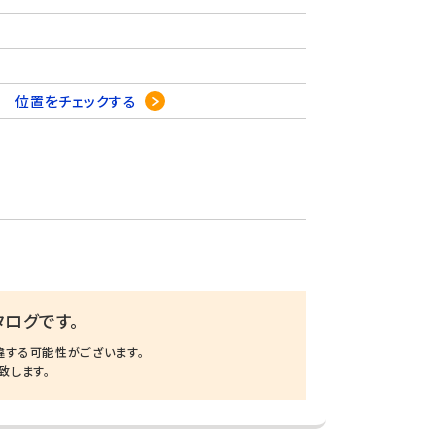
-6
位置をチェックする
ログです。
違する可能性がございます。
致します。