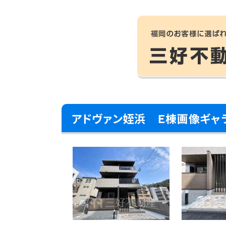
アドヴァン姪浜 Ｅ棟画像ギャ