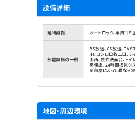
設備詳細
建物設備
オートロック、専用ゴミ
BS放送、CS放送、TV
IH、コンロ口数二口、
部屋設備の一例
面所、独立洗面台、トイ
房便座、24時間換気シス
※部屋によって異なる場
地図・周辺環境