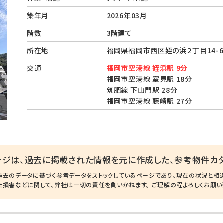
築年月
2026年03月
階数
3階建て
所在地
福岡県福岡市西区姪の浜２丁目14
交通
福岡市空港線 姪浜駅 9分
福岡市空港線 室見駅 18分
筑肥線 下山門駅 28分
福岡市空港線 藤崎駅 27分
ージは、過去に掲載された情報を元に作成した、参考物件カタ
過去のデータに基づく参考データをストックしているページであり、現在の状況と相
た損害などに関して、弊社は一切の責任を負いかねます。 ご理解の程よろしくお願い