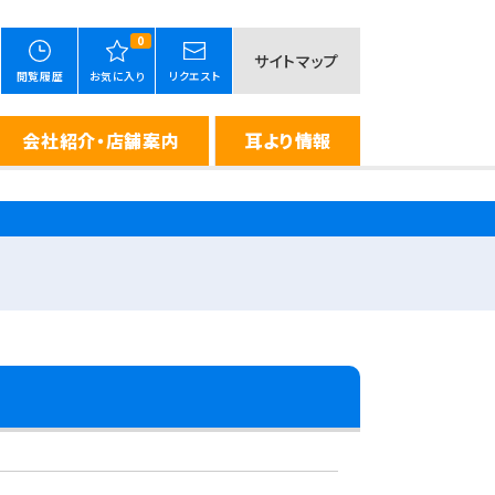
0
サイトマップ
閲覧履歴
お気に入り
リクエスト
会社紹介・店舗案内
耳より情報