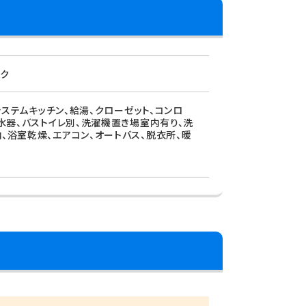
ック
システムキッチン、給湯、クローゼット、コンロ
浄水器、バストイレ別、洗濯機置き場室内有り、洗
、浴室乾燥、エアコン、オートバス、脱衣所、暖