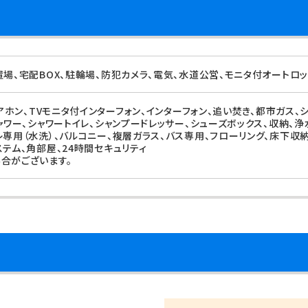
置場、宅配BOX、駐輪場、防犯カメラ、電気、水道公営、モニタ付オートロ
ドアホン、TVモニタ付インターフォン、インターフォン、追い焚き、都市ガス、
シャワー、シャワートイレ、シャンプードレッサー、シューズボックス、収納、
レ専用（水洗）、バルコニー、複層ガラス、バス専用、フローリング、床下収納
テム、角部屋、24時間セキュリティ
合がございます。