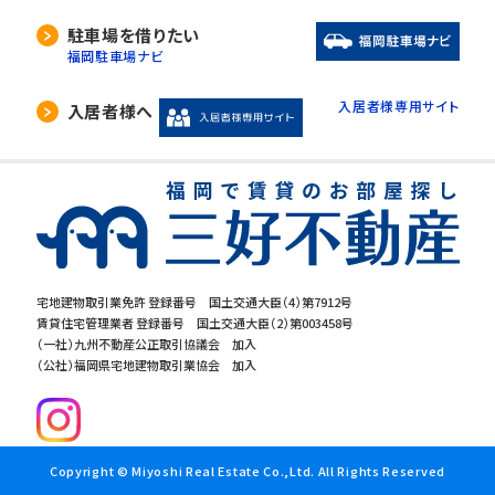
駐車場を借りたい
福岡駐車場ナビ
入居者様専用サイト
入居者様へ
宅地建物取引業免許 登録番号 国土交通大臣（4）第7912号
賃貸住宅管理業者 登録番号 国土交通大臣（2）第003458号
（一社）九州不動産公正取引協議会 加入
（公社）福岡県宅地建物取引業協会 加入
Copyright © Miyoshi Real Estate Co.,Ltd. All Rights Reserved