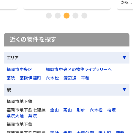
から...
近くの物件を探す
エリア
福岡市中央区
福岡市中央区の物件ライブラリーへ
薬院
薬院伊福町
六本松
渡辺通
平和
駅
福岡市地下鉄
福岡市地下鉄七隈線
金山
茶山
別府
六本松
桜坂
薬院大通
薬院
福岡市地下鉄
福岡市地下鉄空港線
天神
赤坂
大濠公園
唐人町
西新