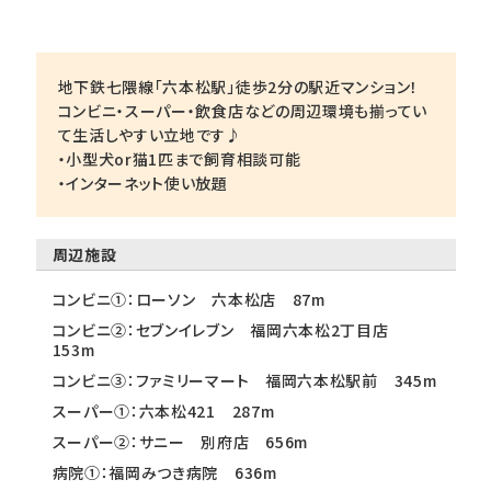
地下鉄七隈線「六本松駅」徒歩2分の駅近マンション！
コンビニ・スーパー・飲食店などの周辺環境も揃ってい
て生活しやすい立地です♪
・小型犬or猫1匹まで飼育相談可能
・インターネット使い放題
周辺施設
コンビニ①：ローソン 六本松店 87m
コンビニ②：セブンイレブン 福岡六本松2丁目店
153m
コンビニ③：ファミリーマート 福岡六本松駅前 345m
スーパー①：六本松421 287m
スーパー②：サニー 別府店 656m
病院①：福岡みつき病院 636m