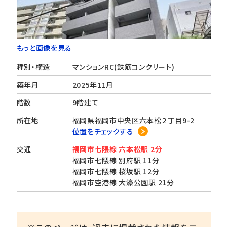
もっと画像を見る
種別・構造
マンションRC(鉄筋コンクリート)
築年月
2025年11月
階数
9階建て
所在地
福岡県福岡市中央区六本松２丁目9-2
位置をチェックする
交通
福岡市七隈線 六本松駅 2分
福岡市七隈線 別府駅 11分
福岡市七隈線 桜坂駅 12分
福岡市空港線 大濠公園駅 21分