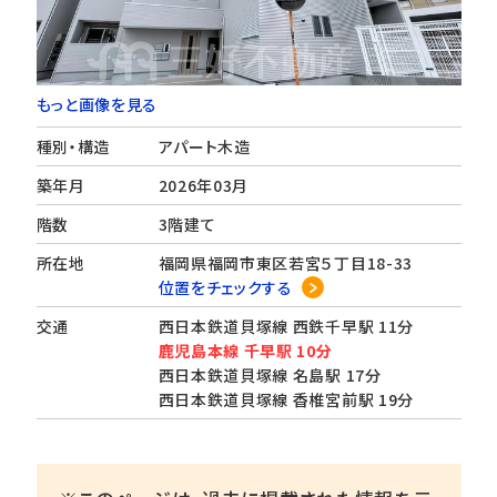
もっと画像を見る
種別・構造
アパート木造
築年月
2026年03月
階数
3階建て
所在地
福岡県福岡市東区若宮５丁目18-33
位置をチェックする
交通
西日本鉄道貝塚線 西鉄千早駅 11分
鹿児島本線 千早駅 10分
西日本鉄道貝塚線 名島駅 17分
西日本鉄道貝塚線 香椎宮前駅 19分