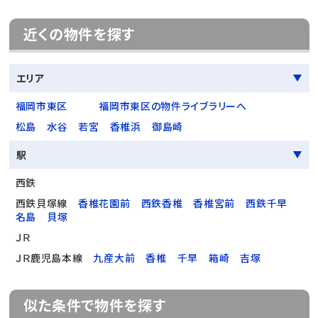
近くの物件を探す
エリア
福岡市東区
福岡市東区の物件ライブラリーへ
松島
水谷
若宮
香椎浜
御島崎
駅
西鉄
西鉄貝塚線
香椎花園前
西鉄香椎
香椎宮前
西鉄千早
名島
貝塚
ＪＲ
ＪＲ鹿児島本線
九産大前
香椎
千早
箱崎
吉塚
似た条件で物件を探す