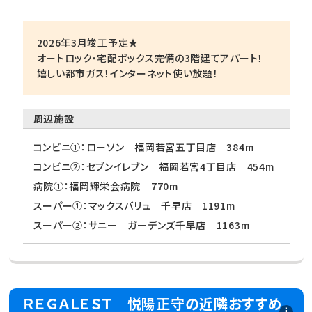
2026年3月竣工予定★
オートロック・宅配ボックス完備の3階建てアパート！
嬉しい都市ガス！インターネット使い放題！
周辺施設
コンビニ①：ローソン 福岡若宮五丁目店 384m
コンビニ②：セブンイレブン 福岡若宮4丁目店 454m
病院①：福岡輝栄会病院 770m
スーパー①：マックスバリュ 千早店 1191m
スーパー②：サニー ガーデンズ千早店 1163m
ＲＥＧＡＬＥＳＴ 悦陽正守の近隣おすすめ