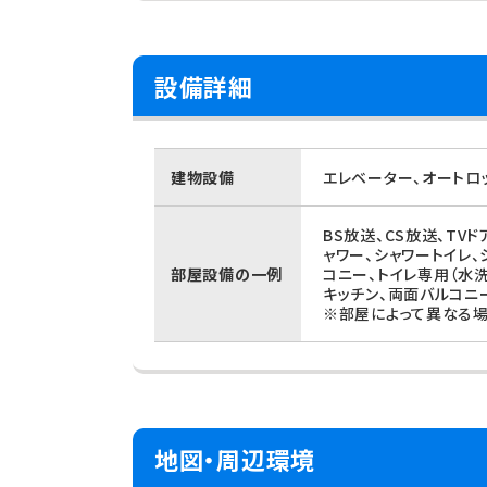
設備詳細
建物設備
エレベーター、オートロ
BS放送、CS放送、TV
ャワー、シャワートイレ
部屋設備の一例
コニー、トイレ専用（水
キッチン、両面バルコニ
※部屋によって異なる場
地図・周辺環境